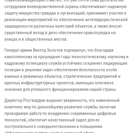
Главнокомандующий отметил, что уже почти семь десятилетий
сотрудники вневедомственной охраны обеспечивают надежную
защиту имущества граждан и организаций, принимают участие в
реализации мероприятий по обеспечению антитеррористической
защищенности различных категорий объектов, а также вносят
существенный вклад в дело обеспечения правопорядка на
улицах и в общественных местах.
Генерал армии Виктор Золотов подчеркнул, что благодаря
накопленному за прошедшие годы технологическому, научному и
кадровому потенциалу служба устойчиво сохраняет лидирующие
позиции в решении задач обеспечения безопасности особо
важных и режимных объектов, стратегических предприятий и
крупных инфраструктурных проектов, имеющих ключевое
значение для успешного функционирования нашей страны.
Директор Росгвардии выразил уверенность, что намеченный
комплекс мер по дальнейшему развитию службы, включая
проводимую работу по внедрению современных цифровых
технологий, обеспечит качественный задел для ее
поступательного совершенствования и повышения