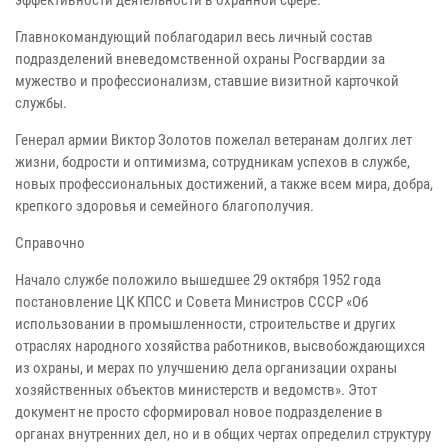
эффективности деятельности в охранной сфере.
Главнокомандующий поблагодарил весь личный состав
подразделений вневедомственной охраны Росгвардии за
мужество и профессионализм, ставшие визитной карточкой
службы.
Генерал армии Виктор Золотов пожелал ветеранам долгих лет
жизни, бодрости и оптимизма, сотрудникам успехов в службе,
новых профессиональных достижений, а также всем мира, добра,
крепкого здоровья и семейного благополучия.
Справочно
Начало службе положило вышедшее 29 октября 1952 года
постановление ЦК КПСС и Совета Министров СССР «Об
использовании в промышленности, строительстве и других
отраслях народного хозяйства работников, высвобождающихся
из охраны, и мерах по улучшению дела организации охраны
хозяйственных объектов министерств и ведомств». Этот
документ не просто сформировал новое подразделение в
органах внутренних дел, но и в общих чертах определил структуру