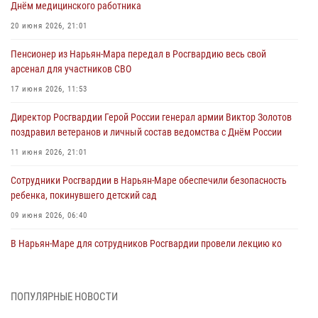
Днём медицинского работника
20 июня 2026, 21:01
Пенсионер из Нарьян-Мара передал в Росгвардию весь свой
арсенал для участников СВО
17 июня 2026, 11:53
Директор Росгвардии Герой России генерал армии Виктор Золотов
поздравил ветеранов и личный состав ведомства с Днём России
11 июня 2026, 21:01
Сотрудники Росгвардии в Нарьян-Маре обеспечили безопасность
ребенка, покинувшего детский сад
09 июня 2026, 06:40
В Нарьян-Маре для сотрудников Росгвардии провели лекцию ко
Дню семьи, любви и верности
08 июня 2026, 09:39
4
ПОПУЛЯРНЫЕ НОВОСТИ
В Нарьян-Маре сотрудники Росгвардии 26 раз выезжали на помощь