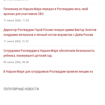
Пенсионер из Нарьян-Мара передал в Росгвардию весь свой
арсенал для участников СВО
17 июня 2026, 11:53
Директор Росгвардии Герой России генерал армии Виктор Золотов
поздравил ветеранов и личный состав ведомства с Днём России
11 июня 2026, 21:01
Сотрудники Росгвардии в Нарьян-Маре обеспечили безопасность
ребенка, покинувшего детский сад
09 июня 2026, 06:40
В Нарьян-Маре для сотрудников Росгвардии провели лекцию ко
Дню семьи, любви и верности
08 июня 2026, 09:39
4
ПОПУЛЯРНЫЕ НОВОСТИ
В Нарьян-Маре сотрудники Росгвардии 26 раз выезжали на помощь
жителям за неделю
03 июня 2026, 09:05