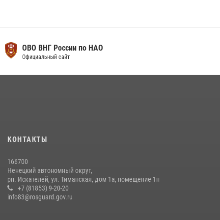
ОВО ВНГ России по НАО
Официальный сайт
КОНТАКТЫ
166700
Ненецкий автономный округ,
рп. Искателей, ул. Тиманская, дом 1а, помещение 1н
+7 (81853) 9-20-20
info83@rosguard.gov.ru