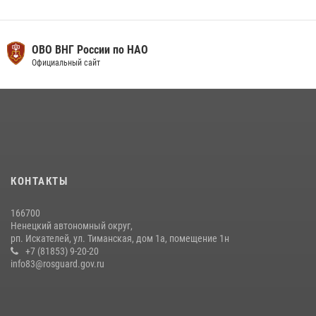
ОВО ВНГ России по НАО
Официальный сайт
КОНТАКТЫ
166700
Ненецкий автономный округ,
рп. Искателей, ул. Тиманская, дом 1а, помещение 1н
+7 (81853) 9-20-20
info83@rosguard.gov.ru