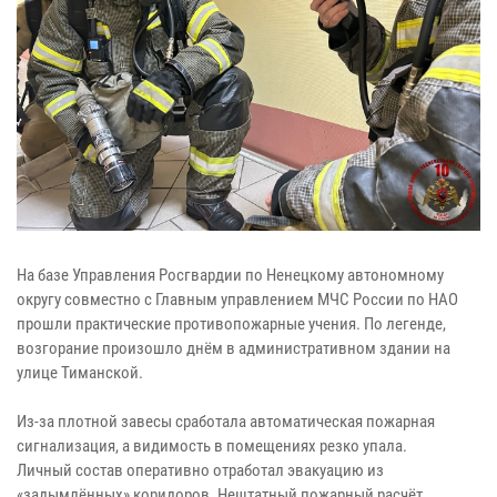
На базе Управления Росгвардии по Ненецкому автономному
округу совместно с Главным управлением МЧС России по НАО
прошли практические противопожарные учения. По легенде,
возгорание произошло днём в административном здании на
улице Тиманской.
Из-за плотной завесы сработала автоматическая пожарная
сигнализация, а видимость в помещениях резко упала.
Личный состав оперативно отработал эвакуацию из
«задымлённых» коридоров. Нештатный пожарный расчёт