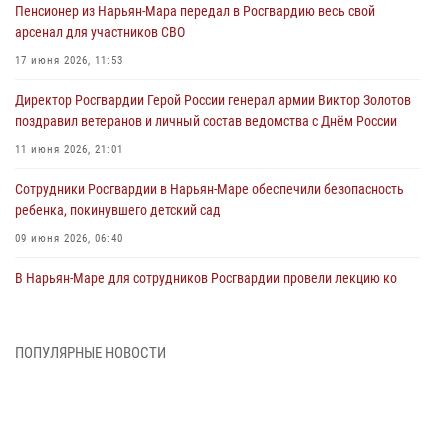
Пенсионер из Нарьян-Мара передал в Росгвардию весь свой
арсенал для участников СВО
17 июня 2026, 11:53
Директор Росгвардии Герой России генерал армии Виктор Золотов
поздравил ветеранов и личный состав ведомства с Днём России
11 июня 2026, 21:01
Сотрудники Росгвардии в Нарьян-Маре обеспечили безопасность
ребенка, покинувшего детский сад
09 июня 2026, 06:40
В Нарьян-Маре для сотрудников Росгвардии провели лекцию ко
Дню семьи, любви и верности
08 июня 2026, 09:39
4
ПОПУЛЯРНЫЕ НОВОСТИ
В Нарьян-Маре сотрудники Росгвардии 26 раз выезжали на помощь
жителям за неделю
03 июня 2026, 09:05