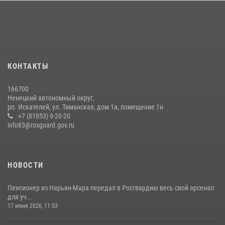
КОНТАКТЫ
166700
Ненецкий автономный округ,
рп. Искателей, ул. Тиманская, дом 1а, помещение 1н
+7 (81853) 9-20-20
info83@rosguard.gov.ru
НОВОСТИ
Пенсионер из Нарьян-Мара передал в Росгвардию весь свой арсенал
для уч...
17 июня 2026, 11:53