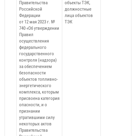
Правительства
объекты ТЭК,
Российской
должностные
Федерации
лица объектов
от 12 мая 2023 г. №
ТЭК
740 «Об утверждении
Правил
осуществления
федерального
государственного
контроля (надзора)
за обеспечением
безопасности
объектов топливно-
энергетического
комплекса, которым
присвоена категория
опасности, и о
признании
утратившими силу
некоторых актов
Правительства