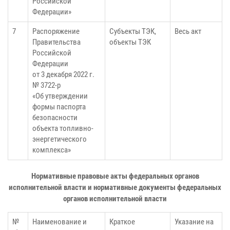
Российской
Федерации»
7
Распоряжение
Субъекты ТЭК,
Весь акт
Правительства
объекты ТЭК
Российской
Федерации
от 3 декабря 2022 г.
№ 3722-р
«Об утверждении
формы паспорта
безопасности
объекта топливно-
энергетического
комплекса»
Нормативные правовые акты федеральных органов
исполнительной власти и нормативные документы федеральных
органов исполнительной власти
№
Наименование и
Краткое
Указание на