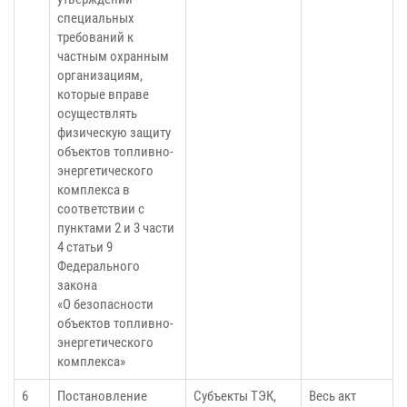
специальных
требований к
частным охранным
организациям,
которые вправе
осуществлять
физическую защиту
объектов топливно-
энергетического
комплекса в
соответствии с
пунктами 2 и 3 части
4 статьи 9
Федерального
закона
«О безопасности
объектов топливно-
энергетического
комплекса»
6
Постановление
Субъекты ТЭК,
Весь акт