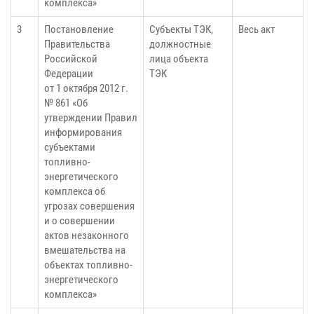
комплекса»
3
Постановление
Субъекты ТЭК,
Весь акт
Правительства
должностные
Российской
лица объекта
Федерации
ТЭК
от 1 октября 2012 г.
№ 861 «Об
утверждении Правил
информирования
субъектами
топливно-
энергетического
комплекса об
угрозах совершения
и о совершении
актов незаконного
вмешательства на
объектах топливно-
энергетического
комплекса»