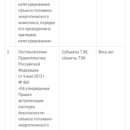
категорирования
объекта топливно-
энергетического
комплекса, порядке
его проведения и
критериях
категорирования»
2
Постановление
Субъекты ТЭК,
Весь акт
Правительства
объекты ТЭК
Российской
Федерации
от 5 мая 2012 г.
№ 460
«Об утверждении
Правил
актуализации
паспорта
безопасности
объекта топливно-
энергетического