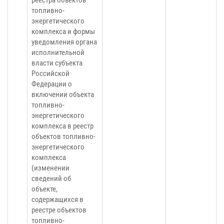
реестра объектов
топливно-
энергетического
комплекса и формы
уведомления органа
исполнительной
власти субъекта
Российской
Федерации о
включении объекта
топливно-
энергетического
комплекса в реестр
объектов топливно-
энергетического
комплекса
(изменении
сведений об
объекте,
содержащихся в
реестре объектов
топливно-