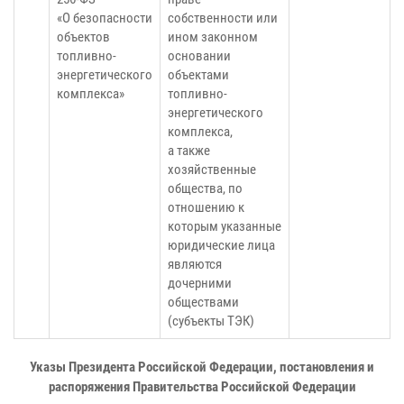
«О безопасности
собственности или
объектов
ином законном
топливно-
основании
энергетического
объектами
комплекса»
топливно-
энергетического
комплекса,
а также
хозяйственные
общества, по
отношению к
которым указанные
юридические лица
являются
дочерними
обществами
(субъекты ТЭК)
Указы Президента Российской Федерации, постановления и
распоряжения Правительства Российской Федерации