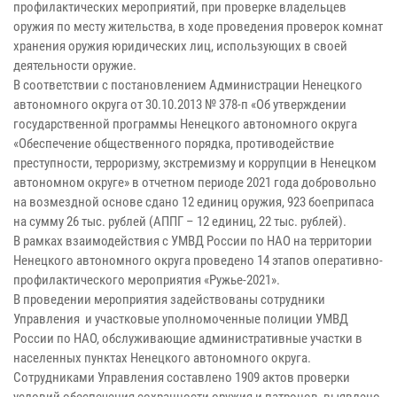
профилактических мероприятий, при проверке владельцев
оружия по месту жительства, в ходе проведения проверок комнат
хранения оружия юридических лиц, использующих в своей
деятельности оружие.
В соответствии с постановлением Администрации Ненецкого
автономного округа от 30.10.2013 № 378-п «Об утверждении
государственной программы Ненецкого автономного округа
«Обеспечение общественного порядка, противодействие
преступности, терроризму, экстремизму и коррупции в Ненецком
автономном округе» в отчетном периоде 2021 года добровольно
на возмездной основе сдано 12 единиц оружия, 923 боеприпаса
на сумму 26 тыс. рублей (АППГ – 12 единиц, 22 тыс. рублей).
В рамках взаимодействия с УМВД России по НАО на территории
Ненецкого автономного округа проведено 14 этапов оперативно-
профилактического мероприятия «Ружье-2021».
В проведении мероприятия задействованы сотрудники
Управления и участковые уполномоченные полиции УМВД
России по НАО, обслуживающие административные участки в
населенных пунктах Ненецкого автономного округа.
Сотрудниками Управления составлено 1909 актов проверки