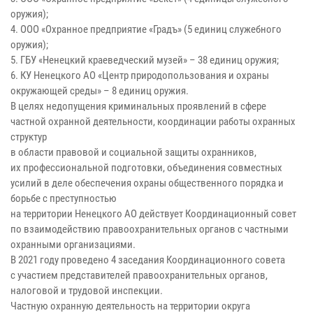
оружия);
4. ООО «Охранное предприятие «Градъ» (5 единиц служебного
оружия);
5. ГБУ «Ненецкий краеведческий музей» – 38 единиц оружия;
6. КУ Ненецкого АО «Центр природопользования и охраны
окружающей среды» – 8 единиц оружия.
В целях недопущения криминальных проявлений в сфере
частной охранной деятельности, координации работы охранных
структур
в области правовой и социальной защиты охранников,
их профессиональной подготовки, объединения совместных
усилий в деле обеспечения охраны общественного порядка и
борьбе с преступностью
на территории Ненецкого АО действует Координационный совет
по взаимодействию правоохранительных органов с частными
охранными организациями.
В 2021 году проведено 4 заседания Координационного совета
с участием представителей правоохранительных органов,
налоговой и трудовой инспекции.
Частную охранную деятельность на территории округа