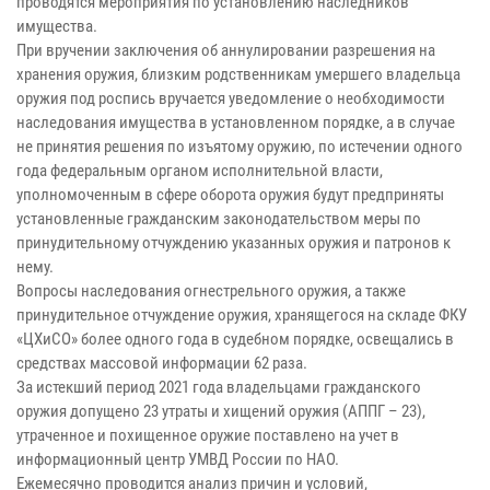
проводятся мероприятия по установлению наследников
имущества.
При вручении заключения об аннулировании разрешения на
хранения оружия, близким родственникам умершего владельца
оружия под роспись вручается уведомление о необходимости
наследования имущества в установленном порядке, а в случае
не принятия решения по изъятому оружию, по истечении одного
года федеральным органом исполнительной власти,
уполномоченным в сфере оборота оружия будут предприняты
установленные гражданским законодательством меры по
принудительному отчуждению указанных оружия и патронов к
нему.
Вопросы наследования огнестрельного оружия, а также
принудительное отчуждение оружия, хранящегося на складе ФКУ
«ЦХиСО» более одного года в судебном порядке, освещались в
средствах массовой информации 62 раза.
За истекший период 2021 года владельцами гражданского
оружия допущено 23 утраты и хищений оружия (АППГ – 23),
утраченное и похищенное оружие поставлено на учет в
информационный центр УМВД России по НАО.
Ежемесячно проводится анализ причин и условий,