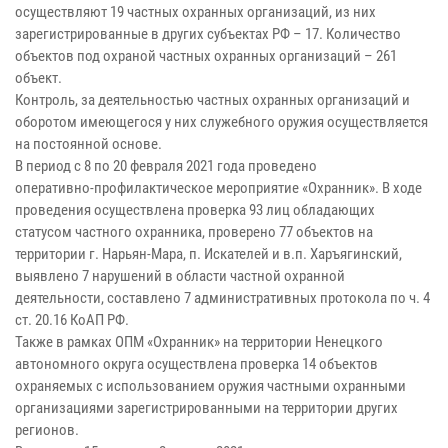
осуществляют 19 частных охранных организаций, из них
зарегистрированные в других субъектах РФ – 17. Количество
объектов под охраной частных охранных организаций – 261
объект.
Контроль, за деятельностью частных охранных организаций и
оборотом имеющегося у них служебного оружия осуществляется
на постоянной основе.
В период с 8 по 20 февраля 2021 года проведено
оперативно-профилактическое мероприятие «Охранник». В ходе
проведения осуществлена проверка 93 лиц обладающих
статусом частного охранника, проверено 77 объектов на
территории г. Нарьян-Мара, п. Искателей и в.п. Харъягинский,
выявлено 7 нарушений в области частной охранной
деятельности, составлено 7 административных протокола по ч. 4
ст. 20.16 КоАП РФ.
Также в рамках ОПМ «Охранник» на территории Ненецкого
автономного округа осуществлена проверка 14 объектов
охраняемых с использованием оружия частными охранными
организациями зарегистрированными на территории других
регионов.