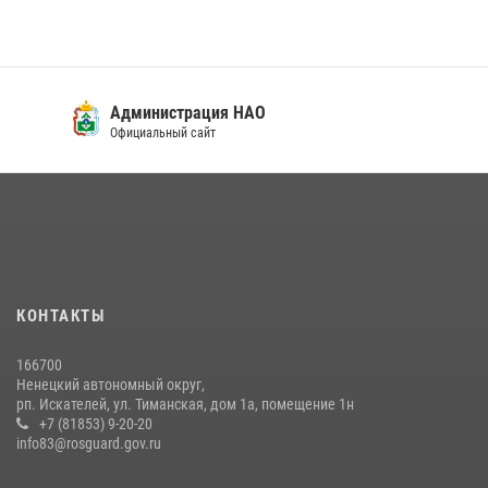
Администрация НАО
Официальный сайт
КОНТАКТЫ
166700
Ненецкий автономный округ,
рп. Искателей, ул. Тиманская, дом 1а, помещение 1н
+7 (81853) 9-20-20
info83@rosguard.gov.ru