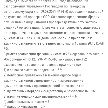
В период с 15 марта по 2 апреля 2021 года на основании
распоряжения Управления Росгвардии по Ненецкому
автономному округу от 09.03.2021 № 24 «О проведении плановой
документарной проверки ООО «Охранное предприятие «Градъ»
осуществлена лицензионная проверка деятельности частной
охранной организации. По результатам проверки юридическое
лицо привлечено к административном ответственности по части
2, 3 статьи 14.1 КоАП РФ, должностное лицо привлечено к
административном ответственности по части 4 статьи 20.16 КоАП
РФ.
В рамках реализации требований статьи 26 Федерального закона
«Об оружии» от 13.12.1996 № 150-ФЗ, аннулировано 132
разрешения на хранение и ношение оружия, из них:
1) в связи со смертью владельца – 62;
2) повторное привлечение в течение одного года к
административной ответственности за совершение
административных правонарушений посягающих на
общественный порядок и общественную безопасность – 26;
3) наличие медицинских противопоказаний – 6;
4) добровольным отказом – 6;
5) наличие судимости – 23;