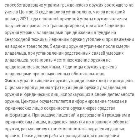
способствовавших утратам гражданского оружия состоящего на
учете в Центре. В ходе анализа установлено, что за истекший
период 2021 года основной причиной утраты оружия является
нарушение правил его транспортировки, при этом 4 единицы
оружия утеряны владельцами при движении в тундре на
снегоходной технике, 3 единицы оружия утоплены при движении
на водном транспорте, 5 единиц оружия утрачены после смерти
владельца, при установлении родственных связей умерших
владельцев, установить местонахождение оружия не
представилось возможным, 7 единицы оружия утрачены
владельцами при невыясненных обстоятельствах.
Фактов утрат и хищений оружия у юридических лиц не допущено.
С целью недопущению утрат и хищений оружия у владельцев
оружия и юридических лиц, использующих в своей деятельности
оружие, Центром осуществляется информирование граждан и
юридических лиц о сохранности оружия через средства
информации. При выдаче лицензий и разрешений гражданам и
юридическим лицам, выдаются памятки по правилам оборота
оружия, разъясняется ответственность за нарушения данных
правил. Также данная работа проводится при проведении