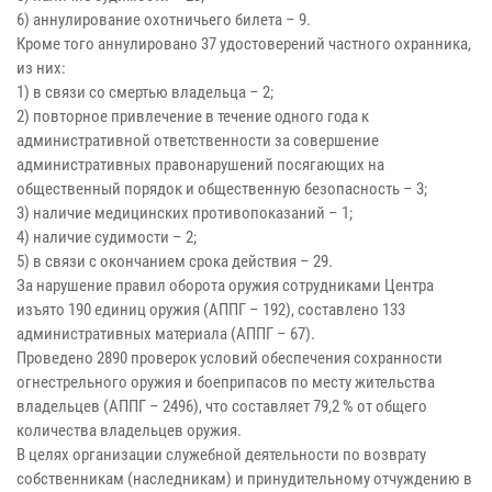
6) аннулирование охотничьего билета – 9.
Кроме того аннулировано 37 удостоверений частного охранника,
из них:
1) в связи со смертью владельца – 2;
2) повторное привлечение в течение одного года к
административной ответственности за совершение
административных правонарушений посягающих на
общественный порядок и общественную безопасность – 3;
3) наличие медицинских противопоказаний – 1;
4) наличие судимости – 2;
5) в связи с окончанием срока действия – 29.
За нарушение правил оборота оружия сотрудниками Центра
изъято 190 единиц оружия (АППГ – 192), составлено 133
административных материала (АППГ – 67).
Проведено 2890 проверок условий обеспечения сохранности
огнестрельного оружия и боеприпасов по месту жительства
владельцев (АППГ – 2496), что составляет 79,2 % от общего
количества владельцев оружия.
В целях организации служебной деятельности по возврату
собственникам (наследникам) и принудительному отчуждению в