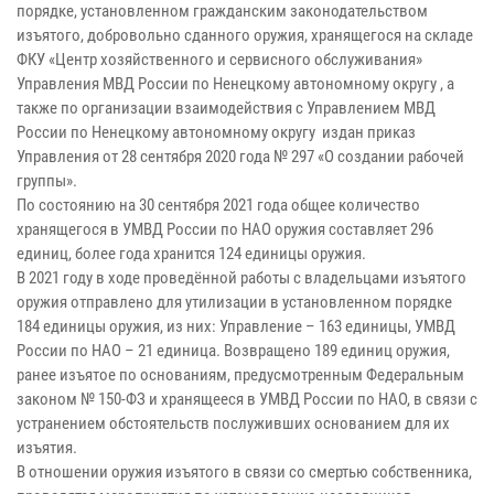
порядке, установленном гражданским законодательством
изъятого, добровольно сданного оружия, хранящегося на складе
ФКУ «Центр хозяйственного и сервисного обслуживания»
Управления МВД России по Ненецкому автономному округу , а
также по организации взаимодействия с Управлением МВД
России по Ненецкому автономному округу издан приказ
Управления от 28 сентября 2020 года № 297 «О создании рабочей
группы».
По состоянию на 30 сентября 2021 года общее количество
хранящегося в УМВД России по НАО оружия составляет 296
единиц, более года хранится 124 единицы оружия.
В 2021 году в ходе проведённой работы с владельцами изъятого
оружия отправлено для утилизации в установленном порядке
184 единицы оружия, из них: Управление – 163 единицы, УМВД
России по НАО – 21 единица. Возвращено 189 единиц оружия,
ранее изъятое по основаниям, предусмотренным Федеральным
законом № 150-ФЗ и хранящееся в УМВД России по НАО, в связи с
устранением обстоятельств послуживших основанием для их
изъятия.
В отношении оружия изъятого в связи со смертью собственника,