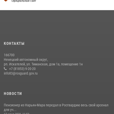
Официальный сайт
КОНТАКТЫ
166700
Ненецкий автономный округ,
рп. Искателей, ул. Тиманская, дом 1а, помещение 1н
+7 (81853) 9-20-20
info83@rosguard.gov.ru
НОВОСТИ
Пенсионер из Нарьян-Мара передал в Росгвардию весь свой арсенал
для уч...