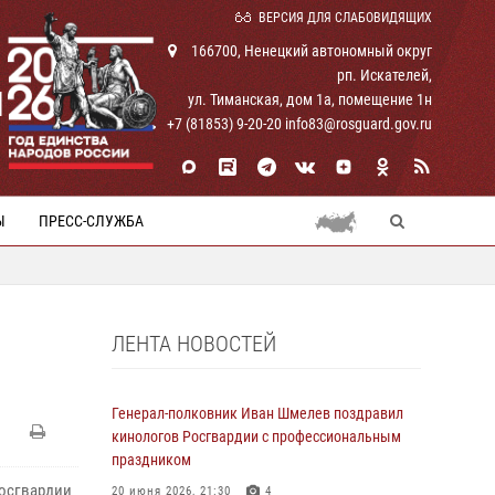
ВЕРСИЯ ДЛЯ СЛАБОВИДЯЩИХ
166700, Ненецкий автономный округ
рп. Искателей,
И
ул. Тиманская, дом 1а, помещение 1н
+7 (81853) 9-20-20 info83@rosguard.gov.ru
Ы
ПРЕСС-СЛУЖБА
ЛЕНТА НОВОСТЕЙ
Генерал-полковник Иван Шмелев поздравил
кинологов Росгвардии с профессиональным
праздником
Росгвардии
20 июня 2026, 21:30
4