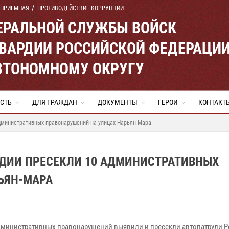
 ПРИЕМНАЯ
ПРОТИВОДЕЙСТВИЕ КОРРУПЦИИ
ЕРАЛЬНОЙ СЛУЖБЫ ВОЙСК
ВАРДИИ РОССИЙСКОЙ ФЕДЕРАЦИ
ВТОНОМНОМУ ОКРУГУ
СТЬ
ДЛЯ ГРАЖДАН
ДОКУМЕНТЫ
ГЕРОИ
КОНТАКТ
административных правонарушений на улицах Нарьян-Мара
РДИИ ПРЕСЕКЛИ 10 АДМИНИСТРАТИВНЫХ
ЬЯН-МАРА
дминистративных правонарушений выявили и пресекли автопатрули 