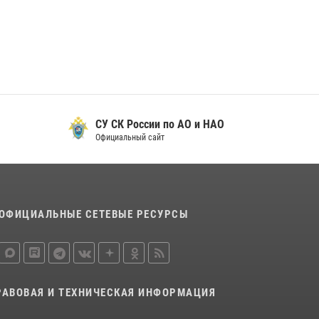
29 мая 2026, 13:42
Сотрудники Росгвардии приняли участие в
открытии ФОК в поселке Искателей и
сыграли вничью с легендами «Спартака»
29 мая 2026, 07:59
1
СУ СК России по АО и НАО
Официальный сайт
ОФИЦИАЛЬНЫЕ СЕТЕВЫЕ РЕСУРСЫ
РАВОВАЯ И ТЕХНИЧЕСКАЯ ИНФОРМАЦИЯ