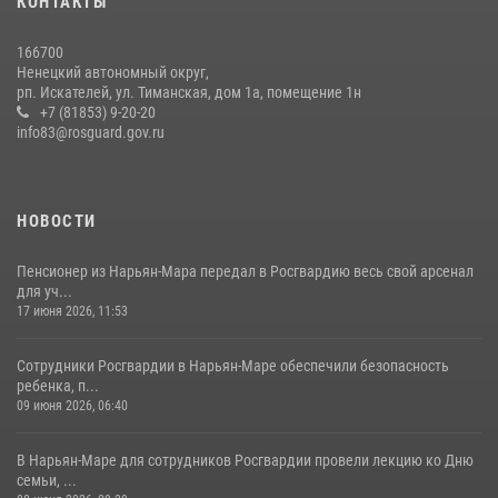
КОНТАКТЫ
166700
Ненецкий автономный округ,
рп. Искателей, ул. Тиманская, дом 1а, помещение 1н
+7 (81853) 9-20-20
info83@rosguard.gov.ru
НОВОСТИ
Пенсионер из Нарьян-Мара передал в Росгвардию весь свой арсенал
для уч...
17 июня 2026, 11:53
Сотрудники Росгвардии в Нарьян-Маре обеспечили безопасность
ребенка, п...
09 июня 2026, 06:40
В Нарьян-Маре для сотрудников Росгвардии провели лекцию ко Дню
семьи, ...