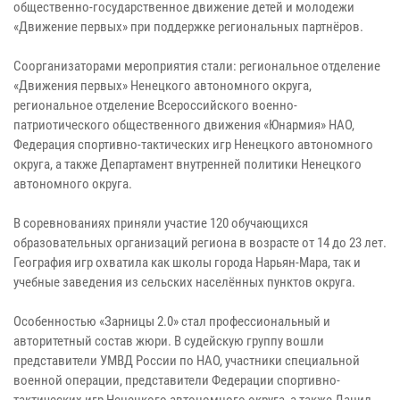
общественно-государственное движение детей и молодежи
«Движение первых» при поддержке региональных партнёров.
Соорганизаторами мероприятия стали: региональное отделение
«Движения первых» Ненецкого автономного округа,
региональное отделение Всероссийского военно-
патриотического общественного движения «Юнармия» НАО,
Федерация спортивно-тактических игр Ненецкого автономного
округа, а также Департамент внутренней политики Ненецкого
автономного округа.
В соревнованиях приняли участие 120 обучающихся
образовательных организаций региона в возрасте от 14 до 23 лет.
География игр охватила как школы города Нарьян-Мара, так и
учебные заведения из сельских населённых пунктов округа.
Особенностью «Зарницы 2.0» стал профессиональный и
авторитетный состав жюри. В судейскую группу вошли
представители УМВД России по НАО, участники специальной
военной операции, представители Федерации спортивно-
тактических игр Ненецкого автономного округа, а также Данил