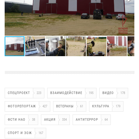
СПЕЦПРОЕКТ
223
ВЗАИМОДЕЙСТВИЕ
195
ВИДЕО
178
ФОТОРЕПОРТАЖ
427
ВЕТЕРАНЫ
61
КУЛЬТУРА
179
ФСТИ НАО
38
АКЦИЯ
334
АНТИТЕРРОР
64
СПОРТ И ЗОЖ
167