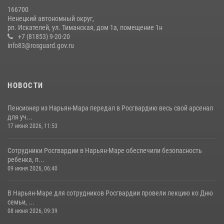
166700
Ненецкий автономный округ,
рп. Искателей, ул. Тиманская, дом 1а, помещение 1н
+7 (81853) 9-20-20
info83@rosguard.gov.ru
НОВОСТИ
Пенсионер из Нарьян-Мара передал в Росгвардию весь свой арсенал
для уч...
17 июня 2026, 11:53
Сотрудники Росгвардии в Нарьян-Маре обеспечили безопасность
ребенка, п...
09 июня 2026, 06:40
В Нарьян-Маре для сотрудников Росгвардии провели лекцию ко Дню
семьи, ...
08 июня 2026, 09:39