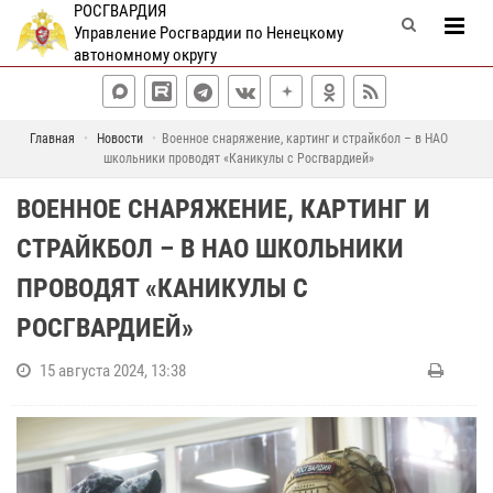
РОСГВАРДИЯ
Управление Росгвардии по Ненецкому
автономному округу
Главная
Новости
Военное снаряжение, картинг и страйкбол – в НАО
школьники проводят «Каникулы с Росгвардией»
ВОЕННОЕ СНАРЯЖЕНИЕ, КАРТИНГ И
СТРАЙКБОЛ – В НАО ШКОЛЬНИКИ
ПРОВОДЯТ «КАНИКУЛЫ С
РОСГВАРДИЕЙ»
15 августа 2024, 13:38