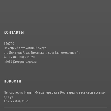
КОНТАКТЫ
166700
Ненецкий автономный округ,
рп. Искателей, ул. Тиманская, дом 1а, помещение 1н
+7 (81853) 9-20-20
info83@rosguard.gov.ru
НОВОСТИ
Пенсионер из Нарьян-Мара передал в Росгвардию весь свой арсенал
для уч...
17 июня 2026, 11:53