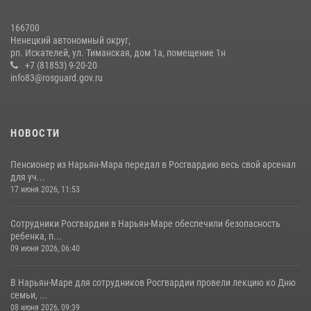
166700
Ненецкий автономный округ,
рп. Искателей, ул. Тиманская, дом 1а, помещение 1н
+7 (81853) 9-20-20
info83@rosguard.gov.ru
НОВОСТИ
Пенсионер из Нарьян-Мара передал в Росгвардию весь свой арсенал
для уч...
17 июня 2026, 11:53
Сотрудники Росгвардии в Нарьян-Маре обеспечили безопасность
ребенка, п...
09 июня 2026, 06:40
В Нарьян-Маре для сотрудников Росгвардии провели лекцию ко Дню
семьи, ...
08 июня 2026, 09:39