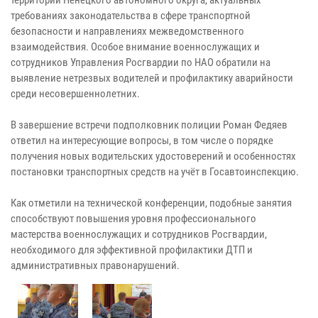
территории Ненецкого автономного округа, актуальных
требованиях законодательства в сфере транспортной
безопасности и направлениях межведомственного
взаимодействия. Особое внимание военнослужащих и
сотрудников Управления Росгвардии по НАО обратили на
выявление нетрезвых водителей и профилактику аварийности
среди несовершеннолетних.
В завершение встречи подполковник полиции Роман Федяев
ответил на интересующие вопросы, в том числе о порядке
получения новых водительских удостоверений и особенностях
постановки транспортных средств на учёт в Госавтоинспекцию.
Как отметили на технической конференции, подобные занятия
способствуют повышения уровня профессионального
мастерства военнослужащих и сотрудников Росгвардии,
необходимого для эффективной профилактики ДТП и
административных правонарушений.