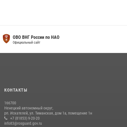
ОВО ВНГ России по НАО
Официальный сайт
КОНТАКТЫ
166700
Ненецкий автономный округ,
рп. Искателей, ул. Тиманская, дом 1а, помещение 1н
+7 (81853) 9-20-20
info83@rosguard.gov.ru