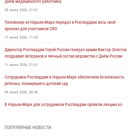
Днём медицинского работника
20 июня 2026, 21:01
Пенсионер из Нарьян-Мара передал в Росгвардию весь свой
арсенал для участников СВО
17 июня 2026, 11:53
Директор Росгвардии Герой России генерал армии Виктор Золотов
поздравил ветеранов и личный состав ведомства с Днём России
11 июня 2026, 21:01
Сотрудники Росгвардии в Нарьян-Маре обеспечили безопасность
ребенка, покинувшего детский сад
09 июня 2026, 06:40
В Нарьян-Маре для сотрудников Росгвардии провели лекцию ко
Дню семьи, любви и верности
08 июня 2026, 09:39
4
ПОПУЛЯРНЫЕ НОВОСТИ
В Нарьян-Маре сотрудники Росгвардии 26 раз выезжали на помощь