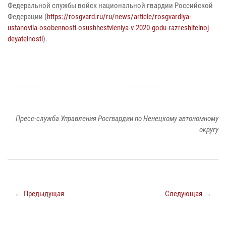
Федеральной службы войск национальной гвардии Российской
Федерации (
https://rosgvard.ru/ru/news/article/rosgvardiya-
ustanovila-osobennosti-osushhestvleniya-v-2020-godu-razreshitelnoj-
deyatelnosti
).
Пресс-служба Управления Росгвардии по Ненецкому автономному
округу
← Предыдущая
Следующая →