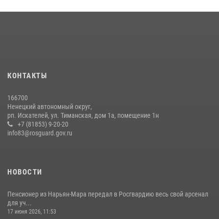
КОНТАКТЫ
166700
Ненецкий автономный округ,
рп. Искателей, ул. Тиманская, дом 1а, помещение 1н
+7 (81853) 9-20-20
info83@rosguard.gov.ru
НОВОСТИ
Пенсионер из Нарьян-Мара передал в Росгвардию весь свой арсенал
для уч...
17 июня 2026, 11:53