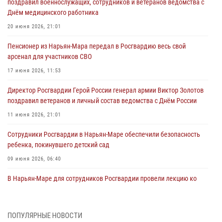
поздравил военнослужащих, сотрудников и ветеранов ведомства с
Днём медицинского работника
20 июня 2026, 21:01
Пенсионер из Нарьян-Мара передал в Росгвардию весь свой
арсенал для участников СВО
17 июня 2026, 11:53
Директор Росгвардии Герой России генерал армии Виктор Золотов
поздравил ветеранов и личный состав ведомства с Днём России
11 июня 2026, 21:01
Сотрудники Росгвардии в Нарьян-Маре обеспечили безопасность
ребенка, покинувшего детский сад
09 июня 2026, 06:40
В Нарьян-Маре для сотрудников Росгвардии провели лекцию ко
Дню семьи, любви и верности
08 июня 2026, 09:39
4
ПОПУЛЯРНЫЕ НОВОСТИ