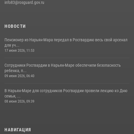
info83@rosguard.gov.ru
НОВОСТИ
Пенсионер из Нарьян-Мара передал в Росгвардию весь свой арсенал
для уч...
17 июня 2026, 11:53
Сотрудники Росгвардии в Нарьян-Маре обеспечили безопасность
ребенка, п...
09 июня 2026, 06:40
В Нарьян-Маре для сотрудников Росгвардии провели лекцию ко Дню
семьи, ...
08 июня 2026, 09:39
НАВИГАЦИЯ