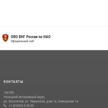
ОВО ВНГ России по НАО
Официальный сайт
КОНТАКТЫ
166700
Ненецкий автономный округ,
рп. Искателей, ул. Тиманская, дом 1а, помещение 1н
+7 (81853) 9-20-20