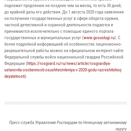
подлежит продлению не позднее чем за месяц, то есть 30 дней,
до крайней даты его действия. До 1 августа 2020 года заявления
на получение государственных услуг в сфере оборота оружия,
частной детективной и охранной деятельности подаются и
принимаются исключительно с помощью единого портала
государственных и муниципальных услуг (
www.gosuslugi.ru
). С
более подробной информацией об особенностях лицензионно-
разрешительной работы можно на официальном интернет-сайте
Федеральной службы войск национальной гвардии Российской
Федерации (
https://rosgvard.ru/ru/news/article/rosgvardiya-
ustanovila-osobennosti-osushhestvleniya-v-2020-godu-razreshitelnoj-
deyatelnosti
).
Пресс-служба Управления Росгвардии по Ненецкому автономному
округу