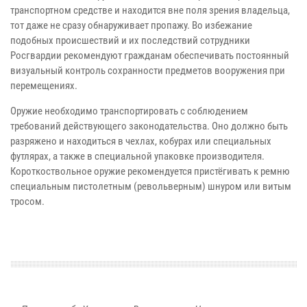
транспортном средстве и находится вне поля зрения владельца,
тот даже не сразу обнаруживает пропажу. Во избежание
подобных происшествий и их последствий сотрудники
Росгвардии рекомендуют гражданам обеспечивать постоянный
визуальный контроль сохранности предметов вооружения при
перемещениях.
Оружие необходимо транспортировать с соблюдением
требований действующего законодательства. Оно должно быть
разряжено и находиться в чехлах, кобурах или специальных
футлярах, а также в специальной упаковке производителя.
Короткоствольное оружие рекомендуется пристёгивать к ремню
специальным пистолетным (револьверным) шнуром или витым
тросом.