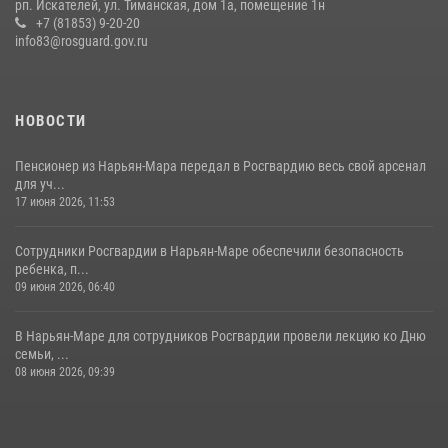
рп. Искателей, ул. Тиманская, дом 1а, помещение 1н
+7 (81853) 9-20-20
info83@rosguard.gov.ru
НОВОСТИ
Пенсионер из Нарьян-Мара передал в Росгвардию весь свой арсенал
для уч...
17 июня 2026, 11:53
Сотрудники Росгвардии в Нарьян-Маре обеспечили безопасность
ребенка, п...
09 июня 2026, 06:40
В Нарьян-Маре для сотрудников Росгвардии провели лекцию ко Дню
семьи, ...
08 июня 2026, 09:39