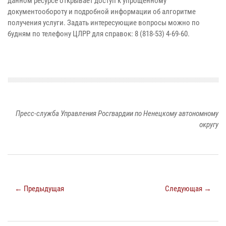
данном ресурсе открывает доступ к упрощённому
документообороту и подробной информации об алгоритме
получения услуги. Задать интересующие вопросы можно по
будням по телефону ЦЛРР для справок: 8 (818-53) 4-69-60.
Пресс-служба Управления Росгвардии по Ненецкому автономному
округу
← Предыдущая
Следующая →