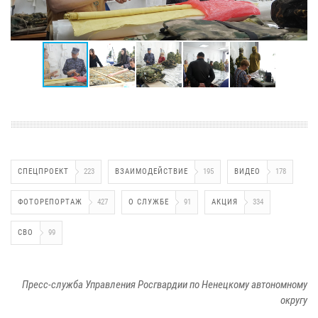
СПЕЦПРОЕКТ
223
ВЗАИМОДЕЙСТВИЕ
195
ВИДЕО
178
ФОТОРЕПОРТАЖ
427
О СЛУЖБЕ
91
АКЦИЯ
334
СВО
99
Пресс-служба Управления Росгвардии по Ненецкому автономному
округу