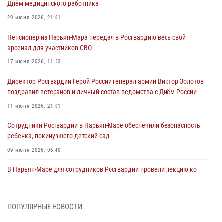
Днём медицинского работника
20 июня 2026, 21:01
Пенсионер из Нарьян-Мара передал в Росгвардию весь свой
арсенал для участников СВО
17 июня 2026, 11:53
Директор Росгвардии Герой России генерал армии Виктор Золотов
поздравил ветеранов и личный состав ведомства с Днём России
11 июня 2026, 21:01
Сотрудники Росгвардии в Нарьян-Маре обеспечили безопасность
ребенка, покинувшего детский сад
09 июня 2026, 06:40
В Нарьян-Маре для сотрудников Росгвардии провели лекцию ко
Дню семьи, любви и верности
08 июня 2026, 09:39
4
ПОПУЛЯРНЫЕ НОВОСТИ
В Нарьян-Маре сотрудники Росгвардии 26 раз выезжали на помощь