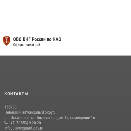
ОВО ВНГ России по НАО
Официальный сайт
КОНТАКТЫ
166700
Ненецкий автономный округ,
рп. Искателей, ул. Тиманская, дом 1а, помещение 1н
+7 (81853) 9-20-20
info83@rosguard.gov.ru