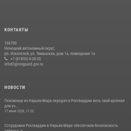
КОНТАКТЫ
166700
Ненецкий автономный округ,
рп. Искателей, ул. Тиманская, дом 1а, помещение 1н
+7 (81853) 9-20-20
info83@rosguard.gov.ru
НОВОСТИ
Пенсионер из Нарьян-Мара передал в Росгвардию весь свой арсенал
для уч...
17 июня 2026, 11:53
Сотрудники Росгвардии в Нарьян-Маре обеспечили безопасность
ребенка, п...