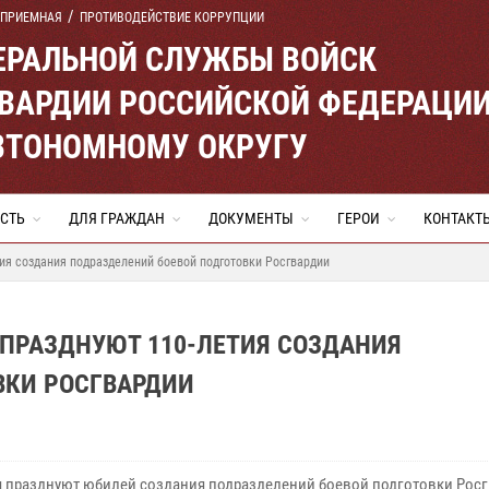
 ПРИЕМНАЯ
ПРОТИВОДЕЙСТВИЕ КОРРУПЦИИ
ЕРАЛЬНОЙ СЛУЖБЫ ВОЙСК
ВАРДИИ РОССИЙСКОЙ ФЕДЕРАЦИ
ВТОНОМНОМУ ОКРУГУ
СТЬ
ДЛЯ ГРАЖДАН
ДОКУМЕНТЫ
ГЕРОИ
КОНТАКТ
ия создания подразделений боевой подготовки Росгвардии
 ПРАЗДНУЮТ 110-ЛЕТИЯ СОЗДАНИЯ
ВКИ РОСГВАРДИИ
я празднуют юбилей создания подразделений боевой подготовки Росг