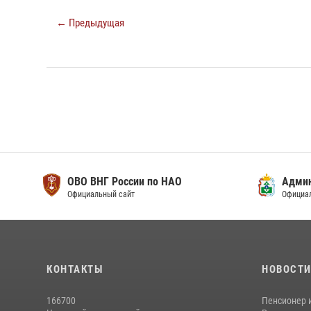
← Предыдущая
ОВО ВНГ России по НАО
Адми
Официальный сайт
Официа
КОНТАКТЫ
НОВОСТ
166700
Пенсионер 