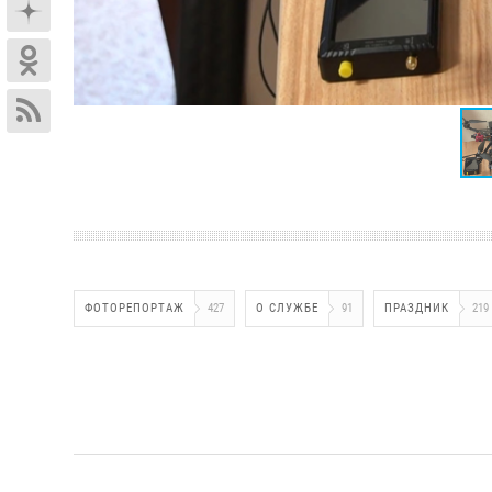
ФОТОРЕПОРТАЖ
427
О СЛУЖБЕ
91
ПРАЗДНИК
219