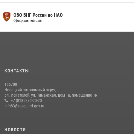
ОВО ВНГ России по НАО
Официальный сайт
КОНТАКТЫ
166700
Ненецкий автономный округ,
рп. Искателей, ул. Тиманская, дом 1а, помещение 1н
+7 (81853) 9-20-20
info83@rosguard.gov.ru
НОВОСТИ