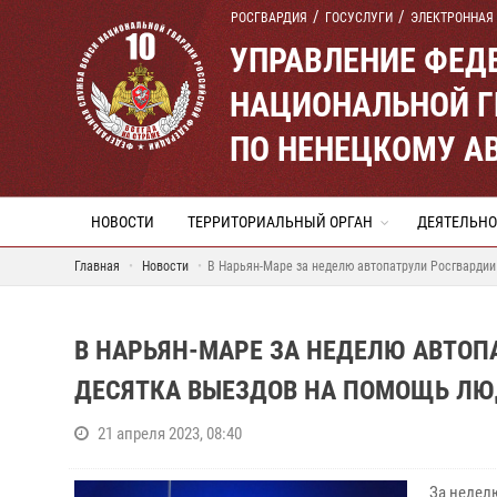
РОСГВАРДИЯ
ГОСУСЛУГИ
ЭЛЕКТРОННАЯ
УПРАВЛЕНИЕ ФЕД
НАЦИОНАЛЬНОЙ Г
ПО НЕНЕЦКОМУ А
НОВОСТИ
ТЕРРИТОРИАЛЬНЫЙ ОРГАН
ДЕЯТЕЛЬНО
Главная
Новости
В Нарьян-Маре за неделю автопатрули Росгварди
В НАРЬЯН-МАРЕ ЗА НЕДЕЛЮ АВТОП
ДЕСЯТКА ВЫЕЗДОВ НА ПОМОЩЬ Л
21 апреля 2023, 08:40
За недел