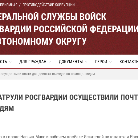
 ПРИЕМНАЯ
ПРОТИВОДЕЙСТВИЕ КОРРУПЦИИ
ЕРАЛЬНОЙ СЛУЖБЫ ВОЙСК
ВАРДИИ РОССИЙСКОЙ ФЕДЕРАЦИ
ВТОНОМНОМУ ОКРУГУ
СТЬ
ДЛЯ ГРАЖДАН
ДОКУМЕНТЫ
ГЕРОИ
КОНТАКТ
и осуществили почти два десятка выездов на помощь людям
АТРУЛИ РОСГВАРДИИ ОСУЩЕСТВИЛИ ПОЧТ
ЮДЯМ
ю в городе Нарьян-Маре и рабочем посёлке Искателей автопатрули Рос