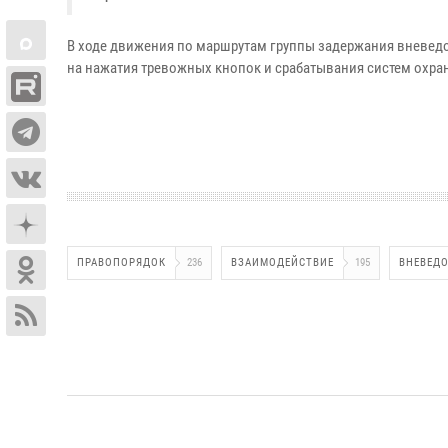
В ходе движения по маршрутам группы задержания вневед
на нажатия тревожных кнопок и срабатывания систем охра
ПРАВОПОРЯДОК
236
ВЗАИМОДЕЙСТВИЕ
195
ВНЕВЕД