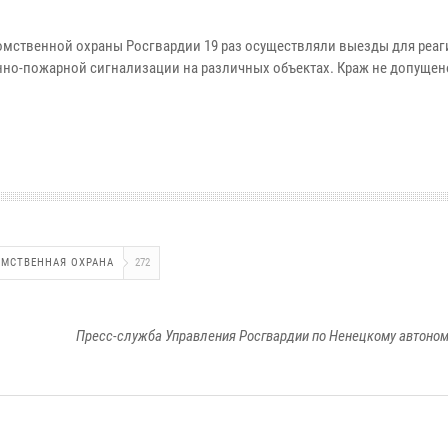
омственной охраны Росгвардии 19 раз осуществляли выезды для реа
нно-пожарной сигнализации на различных объектах. Краж не допущен
ОМСТВЕННАЯ ОХРАНА
272
Пресс-служба Управления Росгвардии по Ненецкому автоном