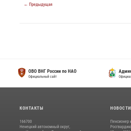
← Предыдущая
ОВО ВНГ России по НАО
Адми
Официальный сайт
Официа
КОНТАКТЫ
НОВОСТ
166700
Пенсионер 
Ненецкий автономный округ,
Росгвардию 