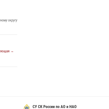
ному округу
ующая →
СУ СК России по АО и НАО