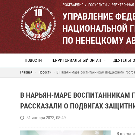
РОСГВАРДИЯ
ГОСУСЛУГИ
ЭЛЕКТРОННАЯ
УПРАВЛЕНИЕ ФЕД
НАЦИОНАЛЬНОЙ Г
ПО НЕНЕЦКОМУ А
НОВОСТИ
ТЕРРИТОРИАЛЬНЫЙ ОРГАН
ДЕЯТЕЛЬНО
Главная
Новости
В Нарьян-Маре воспитанникам подшефного Росгва
В НАРЬЯН-МАРЕ ВОСПИТАННИКАМ 
РАССКАЗАЛИ О ПОДВИГАХ ЗАЩИТН
31 января 2023, 08:49
В преддв