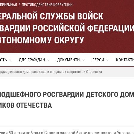
 ПРИЕМНАЯ
ПРОТИВОДЕЙСТВИЕ КОРРУПЦИИ
ЕРАЛЬНОЙ СЛУЖБЫ ВОЙСК
ВАРДИИ РОССИЙСКОЙ ФЕДЕРАЦИ
ВТОНОМНОМУ ОКРУГУ
СТЬ
ДЛЯ ГРАЖДАН
ДОКУМЕНТЫ
ГЕРОИ
КОНТАКТ
рдии детского дома рассказали о подвигах защитников Отечества
ПОДШЕФНОГО РОСГВАРДИИ ДЕТСКОГО ДО
ИКОВ ОТЕЧЕСТВА
ерии 80-летия победы в Сталинградской битве представители Управле