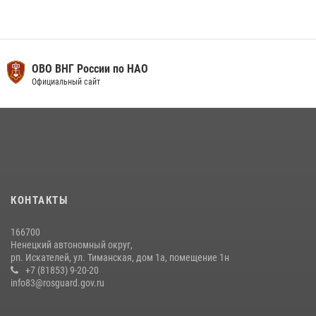
ОВО ВНГ России по НАО
Официальный сайт
КОНТАКТЫ
166700
Ненецкий автономный округ,
рп. Искателей, ул. Тиманская, дом 1а, помещение 1н
+7 (81853) 9-20-20
info83@rosguard.gov.ru