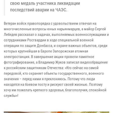
свою медаль участника ликвидации
последствий аварии на ЧАЭС.
Ветеран войск правопорядка с удовольствием отвечал на
многочисленные вопросы юных нарьянмарцев, а майор Сергей
Лебедев рассказал о задачах, выполняемых военнослужащими и
сотрудниками Росгвардии в ходе специальной военной
операции по защите Донбасса, и охране важных объектов, среди
которых крупнейшая в Европе Запорожская атомная
электростанция. В завершение акции провели памятное
фотографирование, а Владимир Жуков записал видеообращение
к российским защитникам Отечества: «Кто сейчас на самой
передовой, кто охраняет объекты государственного, военного
значения – перед ними я преклоняюсь. Потому что люди
находятся на боевом посту и рискуют своей жизнью. Поэтому
хочу им пожелать крепкого здоровья, благополучия, спокойной
службы»!