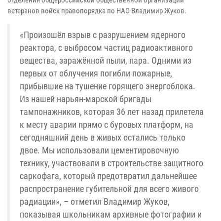
ветеранов войск правопорядка по НАО Владимир Жуков.
«Произошёл взрыв с разрушением ядерного
реактора, с выбросом частиц радиоактивного
вещества, заражённой пыли, пара. Одними из
первых от облучения погибли пожарные,
прибывшие на тушение горящего энергоблока.
Из нашей нарьян-марской бригады
тампонажников, которая 36 лет назад прилетела
к месту аварии прямо с буровых платформ, на
сегодняшний день в живых остались только
двое. Мы использовали цементировочную
технику, участвовали в строительстве защитного
саркофага, который предотвратил дальнейшее
распространение губительной для всего живого
радиации», – отметил Владимир Жуков,
показывая школьникам архивные фотографии и