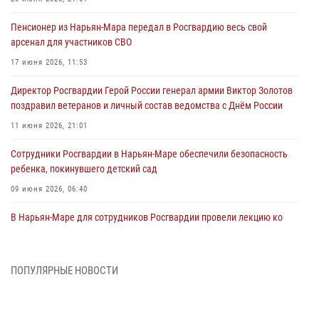
Пенсионер из Нарьян-Мара передал в Росгвардию весь свой
арсенал для участников СВО
17 июня 2026, 11:53
Директор Росгвардии Герой России генерал армии Виктор Золотов
поздравил ветеранов и личный состав ведомства с Днём России
11 июня 2026, 21:01
Сотрудники Росгвардии в Нарьян-Маре обеспечили безопасность
ребенка, покинувшего детский сад
09 июня 2026, 06:40
В Нарьян-Маре для сотрудников Росгвардии провели лекцию ко
Дню семьи, любви и верности
08 июня 2026, 09:39
4
ПОПУЛЯРНЫЕ НОВОСТИ
В Нарьян-Маре сотрудники Росгвардии 26 раз выезжали на помощь
жителям за неделю
03 июня 2026, 09:05