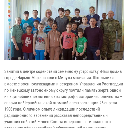
Занятия в центре содействия семейному устройству «Наш дом» в
городе Нарьян-Маре начали с Минуты молчания. Школьники
вместе с военнослужащими и ветераном Управления Росгвардии
по Ненецкому автономному округу почтили память жертв одной
из крупнейших техногенных катастроф в истории человечества –
аварии на Чернобыльской атомной электростанции 26 апреля
1986 года. О личном опыте ликвидации последствий
радиационного заражения рассказал непосредственный
участник событий – член Совета ветеранов регионального
отделения общероссийской общественной организации