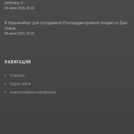
ребенка, п...
09 июня 2026, 06:40
В Нарьян-Маре для сотрудников Росгвардии провели лекцию ко Дню
семьи, ...
08 июня 2026, 09:39
НАВИГАЦИЯ
Новости
Карта сайта
Аналитические материалы