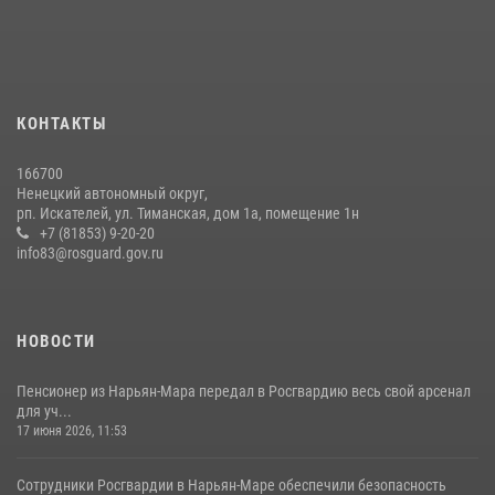
КОНТАКТЫ
166700
Ненецкий автономный округ,
рп. Искателей, ул. Тиманская, дом 1а, помещение 1н
+7 (81853) 9-20-20
info83@rosguard.gov.ru
НОВОСТИ
Пенсионер из Нарьян-Мара передал в Росгвардию весь свой арсенал
для уч...
17 июня 2026, 11:53
Сотрудники Росгвардии в Нарьян-Маре обеспечили безопасность