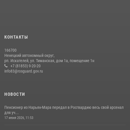
КОНТАКТЫ
166700
Ненецкий автономный округ,
рп. Искателей, ул. Тиманская, дом 1а, помещение 1н
+7 (81853) 9-20-20
info83@rosguard.gov.ru
НОВОСТИ
Пенсионер из Нарьян-Мара передал в Росгвардию весь свой арсенал
для уч...
17 июня 2026, 11:53