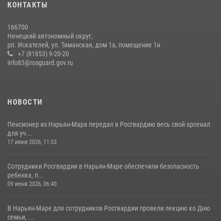
КОНТАКТЫ
166700
Ненецкий автономный округ,
рп. Искателей, ул. Тиманская, дом 1а, помещение 1н
+7 (81853) 9-20-20
info83@rosguard.gov.ru
НОВОСТИ
Пенсионер из Нарьян-Мара передал в Росгвардию весь свой арсенал
для уч...
17 июня 2026, 11:53
Сотрудники Росгвардии в Нарьян-Маре обеспечили безопасность
ребенка, п...
09 июня 2026, 06:40
В Нарьян-Маре для сотрудников Росгвардии провели лекцию ко Дню
семьи, ...