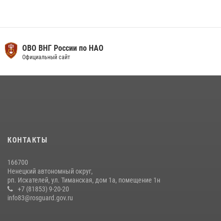
ОВО ВНГ России по НАО
Официальный сайт
КОНТАКТЫ
166700
Ненецкий автономный округ,
рп. Искателей, ул. Тиманская, дом 1а, помещение 1н
+7 (81853) 9-20-20
info83@rosguard.gov.ru