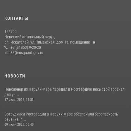
КОНТАКТЫ
166700
Ненецкий автономный округ,
рп. Искателей, ул. Тиманская, дом 1а, помещение 1н
+7 (81853) 9-20-20
info83@rosguard.gov.ru
НОВОСТИ
Пенсионер из Нарьян-Мара передал в Росгвардию весь свой арсенал
для уч...
17 июня 2026, 11:53
Сотрудники Росгвардии в Нарьян-Маре обеспечили безопасность
ребенка, п...
09 июня 2026, 06:40