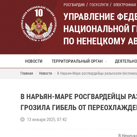
РОСГВАРДИЯ
ГОСУСЛУГИ
ЭЛЕКТРОННАЯ
УПРАВЛЕНИЕ ФЕД
НАЦИОНАЛЬНОЙ Г
ПО НЕНЕЦКОМУ А
НОВОСТИ
ТЕРРИТОРИАЛЬНЫЙ ОРГАН
ДЕЯТЕЛЬНО
Главная
Новости
В Нарьян-Маре росгвардейцы разыскали беспомощ
В НАРЬЯН-МАРЕ РОСГВАРДЕЙЦЫ Р
ГРОЗИЛА ГИБЕЛЬ ОТ ПЕРЕОХЛАЖД
13 января 2025, 07:42
В Ненецк