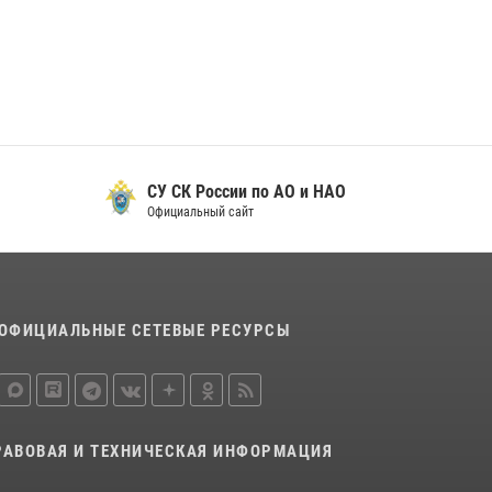
29 мая 2026, 13:42
Сотрудники Росгвардии приняли участие в
открытии ФОК в поселке Искателей и
сыграли вничью с легендами «Спартака»
29 мая 2026, 07:59
1
СУ СК России по АО и НАО
Официальный сайт
ОФИЦИАЛЬНЫЕ СЕТЕВЫЕ РЕСУРСЫ
РАВОВАЯ И ТЕХНИЧЕСКАЯ ИНФОРМАЦИЯ