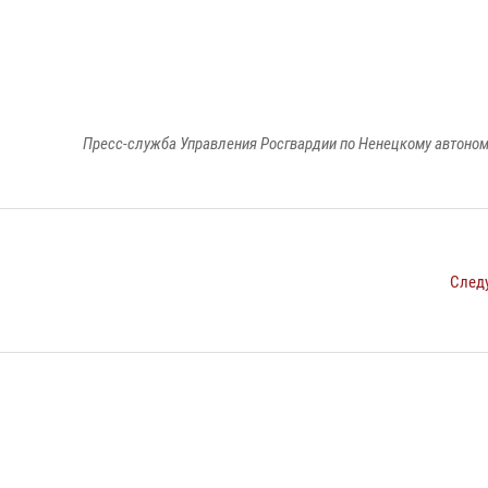
Пресс-служба Управления Росгвардии по Ненецкому автоном
След