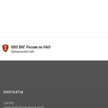
ОВО ВНГ России по НАО
Официальный сайт
КОНТАКТЫ
166700
Ненецкий автономный округ,