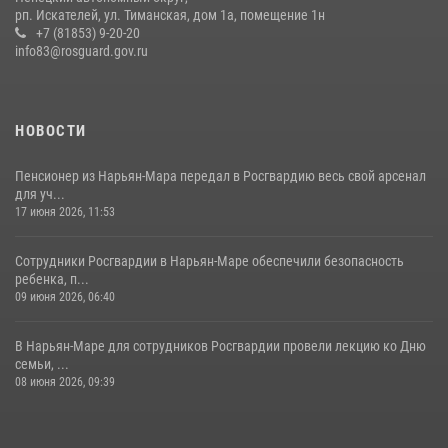
рп. Искателей, ул. Тиманская, дом 1а, помещение 1н
+7 (81853) 9-20-20
info83@rosguard.gov.ru
НОВОСТИ
Пенсионер из Нарьян-Мара передал в Росгвардию весь свой арсенал
для уч...
17 июня 2026, 11:53
Сотрудники Росгвардии в Нарьян-Маре обеспечили безопасность
ребенка, п...
09 июня 2026, 06:40
В Нарьян-Маре для сотрудников Росгвардии провели лекцию ко Дню
семьи, ...
08 июня 2026, 09:39