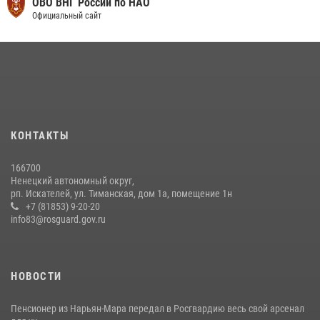
ОВО ВНГ России по НАО
Официальный сайт
КОНТАКТЫ
166700
Ненецкий автономный округ,
рп. Искателей, ул. Тиманская, дом 1а, помещение 1н
+7 (81853) 9-20-20
info83@rosguard.gov.ru
НОВОСТИ
Пенсионер из Нарьян-Мара передал в Росгвардию весь свой арсенал