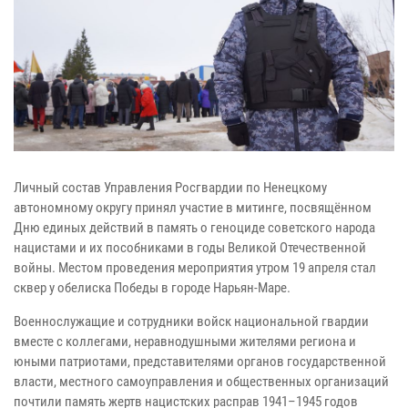
Личный состав Управления Росгвардии по Ненецкому
автономному округу принял участие в митинге, посвящённом
Дню единых действий в память о геноциде советского народа
нацистами и их пособниками в годы Великой Отечественной
войны. Местом проведения мероприятия утром 19 апреля стал
сквер у обелиска Победы в городе Нарьян-Маре.
Военнослужащие и сотрудники войск национальной гвардии
вместе с коллегами, неравнодушными жителями региона и
юными патриотами, представителями органов государственной
власти, местного самоуправления и общественных организаций
почтили память жертв нацистских расправ 1941–1945 годов