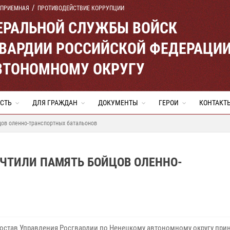
 ПРИЕМНАЯ
ПРОТИВОДЕЙСТВИЕ КОРРУПЦИИ
ЕРАЛЬНОЙ СЛУЖБЫ ВОЙСК
ВАРДИИ РОССИЙСКОЙ ФЕДЕРАЦИ
ВТОНОМНОМУ ОКРУГУ
СТЬ
ДЛЯ ГРАЖДАН
ДОКУМЕНТЫ
ГЕРОИ
КОНТАКТ
цов оленно-транспортных батальонов
ОЧТИЛИ ПАМЯТЬ БОЙЦОВ ОЛЕННО-
остав Управления Росгвардии по Ненецкому автономному округу прин