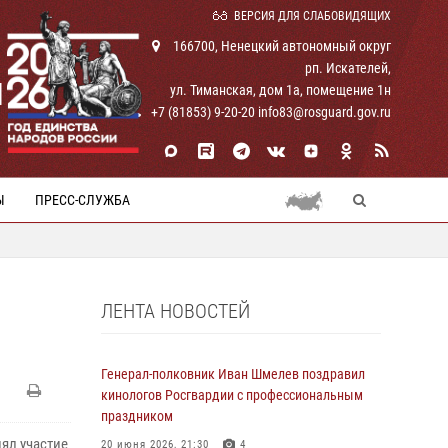
ВЕРСИЯ ДЛЯ СЛАБОВИДЯЩИХ
166700, Ненецкий автономный округ
рп. Искателей,
И
ул. Тиманская, дом 1а, помещение 1н
+7 (81853) 9-20-20 info83@rosguard.gov.ru
Ы
ПРЕСС-СЛУЖБА
ЛЕНТА НОВОСТЕЙ
Генерал-полковник Иван Шмелев поздравил
кинологов Росгвардии с профессиональным
праздником
ял участие
20 июня 2026, 21:30
4