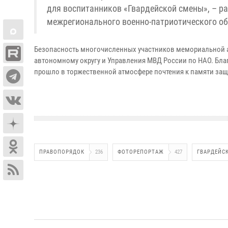
для воспитанников «Гвардейской смены», – р
межрегионального военно-патриотического о
Безопасность многочисленных участников мемориальной а
автономному округу и Управления МВД России по НАО. Бл
прошло в торжественной атмосфере почтения к памяти защ
ПРАВОПОРЯДОК
236
ФОТОРЕПОРТАЖ
427
ГВАРДЕЙС