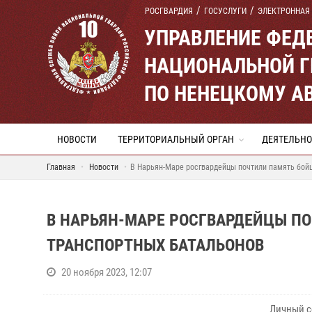
РОСГВАРДИЯ
ГОСУСЛУГИ
ЭЛЕКТРОННАЯ
УПРАВЛЕНИЕ ФЕД
НАЦИОНАЛЬНОЙ Г
ПО НЕНЕЦКОМУ А
НОВОСТИ
ТЕРРИТОРИАЛЬНЫЙ ОРГАН
ДЕЯТЕЛЬНО
Главная
Новости
В Нарьян-Маре росгвардейцы почтили память бой
В НАРЬЯН-МАРЕ РОСГВАРДЕЙЦЫ П
ТРАНСПОРТНЫХ БАТАЛЬОНОВ
20 ноября 2023, 12:07
Личный с