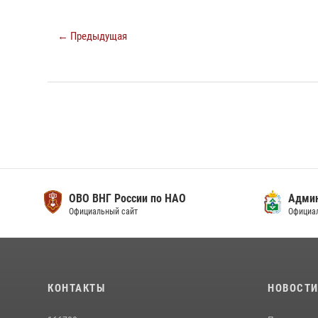
← Предыдущая
ОВО ВНГ России по НАО
Адми
Официальный сайт
Официа
КОНТАКТЫ
НОВОСТ