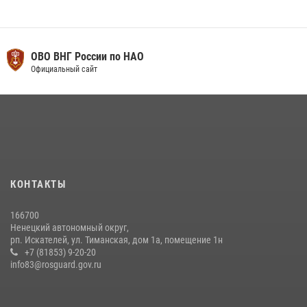
ОВО ВНГ России по НАО
Официальный сайт
КОНТАКТЫ
166700
Ненецкий автономный округ,
рп. Искателей, ул. Тиманская, дом 1а, помещение 1н
+7 (81853) 9-20-20
info83@rosguard.gov.ru