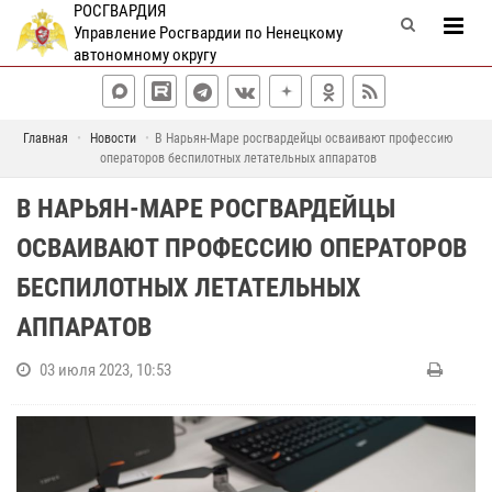
РОСГВАРДИЯ
Управление Росгвардии по Ненецкому
автономному округу
Главная
Новости
В Нарьян-Маре росгвардейцы осваивают профессию
операторов беспилотных летательных аппаратов
В НАРЬЯН-МАРЕ РОСГВАРДЕЙЦЫ
ОСВАИВАЮТ ПРОФЕССИЮ ОПЕРАТОРОВ
БЕСПИЛОТНЫХ ЛЕТАТЕЛЬНЫХ
АППАРАТОВ
03 июля 2023, 10:53