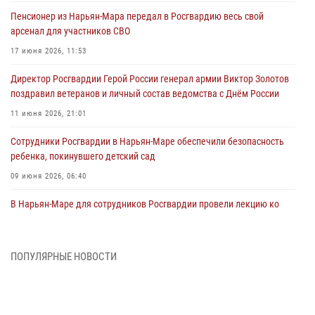
Пенсионер из Нарьян-Мара передал в Росгвардию весь свой
арсенал для участников СВО
17 июня 2026, 11:53
Директор Росгвардии Герой России генерал армии Виктор Золотов
поздравил ветеранов и личный состав ведомства с Днём России
11 июня 2026, 21:01
Сотрудники Росгвардии в Нарьян-Маре обеспечили безопасность
ребенка, покинувшего детский сад
09 июня 2026, 06:40
В Нарьян-Маре для сотрудников Росгвардии провели лекцию ко
Дню семьи, любви и верности
08 июня 2026, 09:39
4
ПОПУЛЯРНЫЕ НОВОСТИ
В Нарьян-Маре сотрудники Росгвардии 26 раз выезжали на помощь
жителям за неделю
03 июня 2026, 09:05