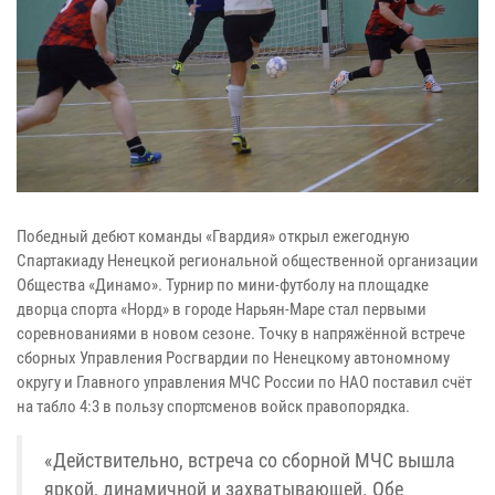
Победный дебют команды «Гвардия» открыл ежегодную
Спартакиаду Ненецкой региональной общественной организации
Общества «Динамо». Турнир по мини-футболу на площадке
дворца спорта «Норд» в городе Нарьян-Маре стал первыми
соревнованиями в новом сезоне. Точку в напряжённой встрече
сборных Управления Росгвардии по Ненецкому автономному
округу и Главного управления МЧС России по НАО поставил счёт
на табло 4:3 в пользу спортсменов войск правопорядка.
«Действительно, встреча со сборной МЧС вышла
яркой, динамичной и захватывающей. Обе