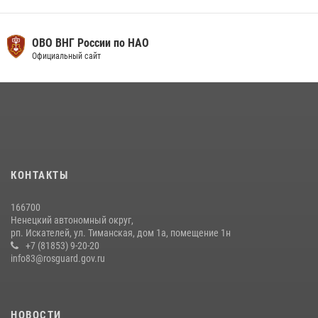
ОВО ВНГ России по НАО
Официальный сайт
КОНТАКТЫ
166700
Ненецкий автономный округ,
рп. Искателей, ул. Тиманская, дом 1а, помещение 1н
+7 (81853) 9-20-20
info83@rosguard.gov.ru
НОВОСТИ