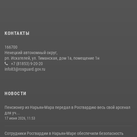
КОНТАКТЫ
166700
Ненецкий автономный округ,
рп. Искателей, ул. Тиманская, дом 1а, помещение 1н
+7 (81853) 9-20-20
info83@rosguard.gov.ru
НОВОСТИ
Пенсионер из Нарьян-Мара передал в Росгвардию весь свой арсенал
для уч...
17 июня 2026, 11:53
Сотрудники Росгвардии в Нарьян-Маре обеспечили безопасность