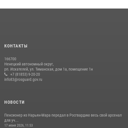
КОНТАКТЫ
166700
Ненецкий автономный округ,
рп. Искателей, ул. Тиманская, дом 1а, помещение 1н
+7 (81853) 9-20-20
info83@rosguard.gov.ru
НОВОСТИ
Пенсионер из Нарьян-Мара передал в Росгвардию весь свой арсенал
для уч...
17 июня 2026, 11:53