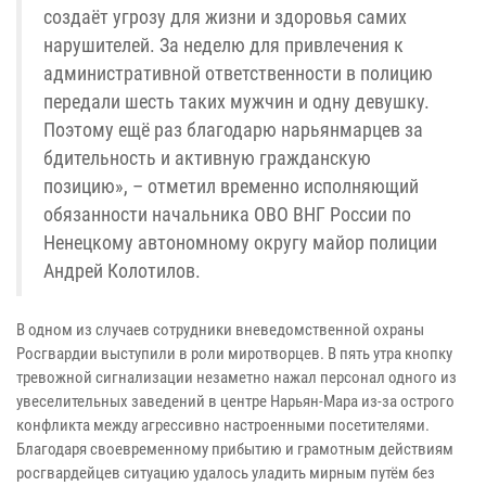
создаёт угрозу для жизни и здоровья самих
нарушителей. За неделю для привлечения к
административной ответственности в полицию
передали шесть таких мужчин и одну девушку.
Поэтому ещё раз благодарю нарьянмарцев за
бдительность и активную гражданскую
позицию», – отметил временно исполняющий
обязанности начальника ОВО ВНГ России по
Ненецкому автономному округу майор полиции
Андрей Колотилов.
В одном из случаев сотрудники вневедомственной охраны
Росгвардии выступили в роли миротворцев. В пять утра кнопку
тревожной сигнализации незаметно нажал персонал одного из
увеселительных заведений в центре Нарьян-Мара из-за острого
конфликта между агрессивно настроенными посетителями.
Благодаря своевременному прибытию и грамотным действиям
росгвардейцев ситуацию удалось уладить мирным путём без