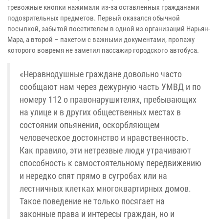
тревожные кнопки нажимали из-за оставленных гражданами
подозрительных предметов. Первый оказался обычной
посылкой, забытой посетителем в одной из организаций Нарьян-
Мара, а второй – пакетом с важными документами, пропажу
которого вовремя не заметил пассажир городского автобуса.
«Неравнодушные граждане довольно часто
сообщают нам через дежурную часть УМВД и по
номеру 112 о правонарушителях, пребывающих
на улице и в других общественных местах в
состоянии опьянения, оскорбляющем
человеческое достоинство и нравственность.
Как правило, эти нетрезвые люди утрачивают
способность к самостоятельному передвижению
и нередко спят прямо в сугробах или на
лестничных клетках многоквартирных домов.
Такое поведение не только посягает на
законные права и интересы граждан, но и