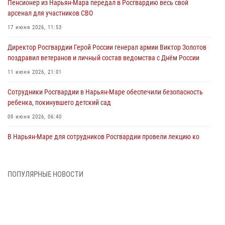
Пенсионер из Нарьян-Мара передал в Росгвардию весь свой
арсенал для участников СВО
17 июня 2026, 11:53
Директор Росгвардии Герой России генерал армии Виктор Золотов
поздравил ветеранов и личный состав ведомства с Днём России
11 июня 2026, 21:01
Сотрудники Росгвардии в Нарьян-Маре обеспечили безопасность
ребенка, покинувшего детский сад
09 июня 2026, 06:40
В Нарьян-Маре для сотрудников Росгвардии провели лекцию ко
Дню семьи, любви и верности
08 июня 2026, 09:39
4
ПОПУЛЯРНЫЕ НОВОСТИ
В Нарьян-Маре сотрудники Росгвардии 26 раз выезжали на помощь
жителям за неделю
03 июня 2026, 09:05