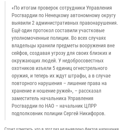
«По итогам проверок сотрудники Управления
Росгвардии по Ненецкому автономному округу
выявили 2 административных правонарушения.
Ещё один протокол составили участковые
уполномоченные полиции. Во всех случаях
владельцы хранили предметы вооружения вне
сейфов, создавая угрозу для своих близких и
окружающих людей. У недобросовестных
охотников изъяли 5 единиц огнестрельного
оружия, и теперь их ждут штрафы, а в случае
повторного нарушения – лишение права на
хранение и ношение ружей», – рассказал
заместитель начальника Управления
Росгвардии по НАО – начальник ЦЛРР
подполковник полиции Сергей Никифоров.
Стоит отметить, что в этот раз не выявлено фактов нарушения