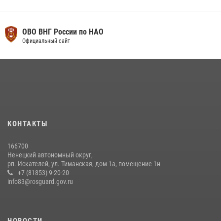
ОВО ВНГ России по НАО
Официальный сайт
КОНТАКТЫ
166700
Ненецкий автономный округ,
рп. Искателей, ул. Тиманская, дом 1а, помещение 1н
+7 (81853) 9-20-20
info83@rosguard.gov.ru