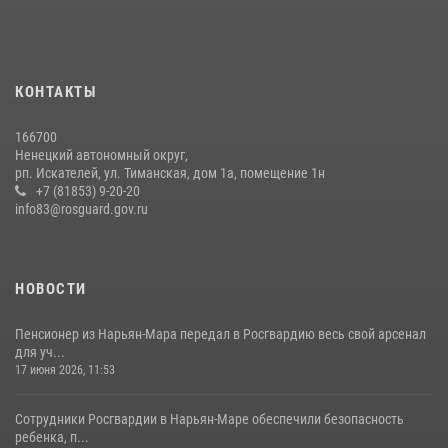
КОНТАКТЫ
166700
Ненецкий автономный округ,
рп. Искателей, ул. Тиманская, дом 1а, помещение 1н
+7 (81853) 9-20-20
info83@rosguard.gov.ru
НОВОСТИ
Пенсионер из Нарьян-Мара передал в Росгвардию весь свой арсенал
для уч...
17 июня 2026, 11:53
Сотрудники Росгвардии в Нарьян-Маре обеспечили безопасность
ребенка, п...