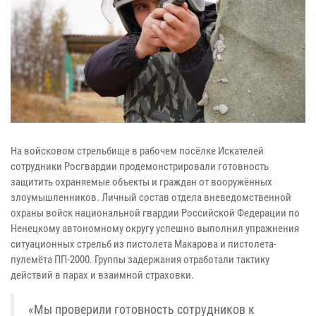
На войсковом стрельбище в рабочем посёлке Искателей
сотрудники Росгвардии продемонстрировали готовность
защитить охраняемые объекты и граждан от вооружённых
злоумышленников. Личный состав отдела вневедомственной
охраны войск национальной гвардии Российской Федерации по
Ненецкому автономному округу успешно выполнил упражнения
ситуационных стрельб из пистолета Макарова и пистолета-
пулемёта ПП-2000. Группы задержания отработали тактику
действий в парах и взаимной страховки.
«Мы проверили готовность сотрудников к