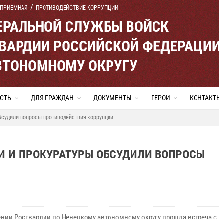
 ПРИЕМНАЯ
ПРОТИВОДЕЙСТВИЕ КОРРУПЦИИ
ЕРАЛЬНОЙ СЛУЖБЫ ВОЙСК
ВАРДИИ РОССИЙСКОЙ ФЕДЕРАЦИ
ВТОНОМНОМУ ОКРУГУ
СТЬ
ДЛЯ ГРАЖДАН
ДОКУМЕНТЫ
ГЕРОИ
КОНТАКТ
бсудили вопросы противодействия коррупции
И И ПРОКУРАТУРЫ ОБСУДИЛИ ВОПРОСЫ
ении Росгвардии по Ненецкому автономному округу прошла встреча с