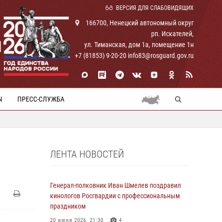
ВЕРСИЯ ДЛЯ СЛАБОВИДЯЩИХ
166700, Ненецкий автономный округ
рп. Искателей,
И
ул. Тиманская, дом 1а, помещение 1н
+7 (81853) 9-20-20 info83@rosguard.gov.ru
Ы
ПРЕСС-СЛУЖБА
ЛЕНТА НОВОСТЕЙ
Генерал-полковник Иван Шмелев поздравил
кинологов Росгвардии с профессиональным
праздником
20 июня 2026, 21:30
4