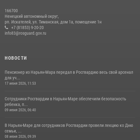
166700
Ненецкий автономный округ,
рп. Искателей, ул. Тиманская, дом 1а, помещение 1н
+7 (81853) 9-20-20
info83@rosguard.gov.ru
НОВОСТИ
Пенсионер из Нарьян-Мара передал в Росгвардию весь свой арсенал
для уч...
17 июня 2026, 11:53
Сотрудники Росгвардии в Нарьян-Маре обеспечили безопасность
ребенка, п...
09 июня 2026, 06:40
В Нарьян-Маре для сотрудников Росгвардии провели лекцию ко Дню
семьи, ...
08 июня 2026, 09:39