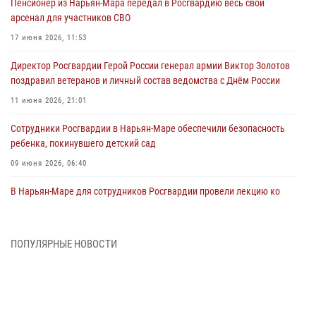
Пенсионер из Нарьян-Мара передал в Росгвардию весь свой
арсенал для участников СВО
17 июня 2026, 11:53
Директор Росгвардии Герой России генерал армии Виктор Золотов
поздравил ветеранов и личный состав ведомства с Днём России
11 июня 2026, 21:01
Сотрудники Росгвардии в Нарьян-Маре обеспечили безопасность
ребенка, покинувшего детский сад
09 июня 2026, 06:40
В Нарьян-Маре для сотрудников Росгвардии провели лекцию ко
Дню семьи, любви и верности
08 июня 2026, 09:39
4
ПОПУЛЯРНЫЕ НОВОСТИ
В Нарьян-Маре сотрудники Росгвардии 26 раз выезжали на помощь
жителям за неделю
03 июня 2026, 09:05