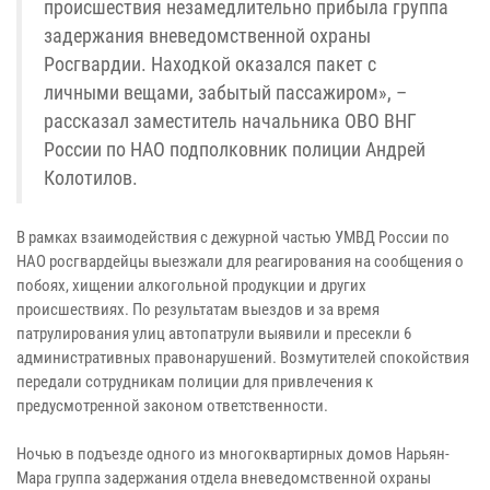
происшествия незамедлительно прибыла группа
задержания вневедомственной охраны
Росгвардии. Находкой оказался пакет с
личными вещами, забытый пассажиром», –
рассказал заместитель начальника ОВО ВНГ
России по НАО подполковник полиции Андрей
Колотилов.
В рамках взаимодействия с дежурной частью УМВД России по
НАО росгвардейцы выезжали для реагирования на сообщения о
побоях, хищении алкогольной продукции и других
происшествиях. По результатам выездов и за время
патрулирования улиц автопатрули выявили и пресекли 6
административных правонарушений. Возмутителей спокойствия
передали сотрудникам полиции для привлечения к
предусмотренной законом ответственности.
Ночью в подъезде одного из многоквартирных домов Нарьян-
Мара группа задержания отдела вневедомственной охраны