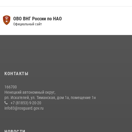
ОВО ВНГ России по НАО
Официальный сайт
КОНТАКТЫ
166700
Ненецкий автономный округ,
рп. Искателей, ул. Тиманская, дом 1а, помещение 1н
+7 (81853) 9-20-20
info83@rosguard.gov.ru
НОВОСТИ