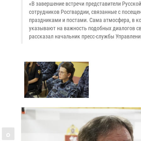
«В завершение встречи представители Русско
сотрудников Росгвардии, связанные с посеще
праздниками и постами. Сама атмосфера, в к
указывают на важность подобных диалогов св
рассказал начальник пресс-службы Управлени