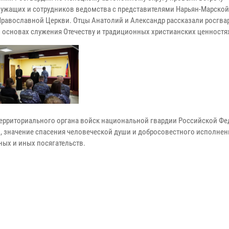
ужащих и сотрудников ведомства с представителями Нарьян-Марской
Православной Церкви. Отцы Анатолий и Александр рассказали росгва
 основах служения Отечеству и традиционных христианских ценностя
ерриториального органа войск национальной гвардии Российской Фе
, значение спасения человеческой души и добросовестного исполнен
ных и иных посягательств.