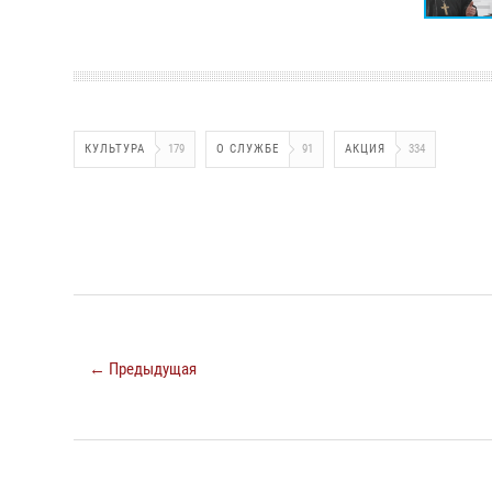
КУЛЬТУРА
179
О СЛУЖБЕ
91
АКЦИЯ
334
← Предыдущая