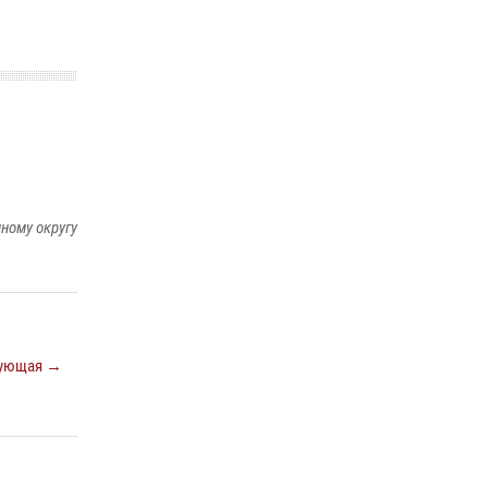
ному округу
ующая →