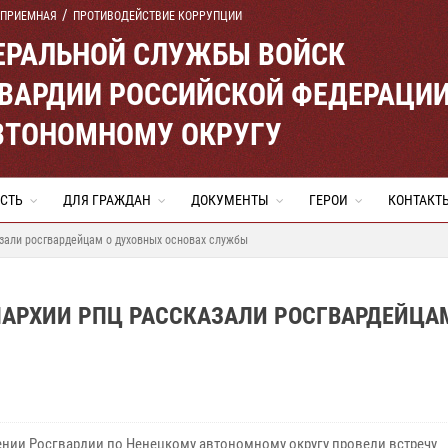
 ПРИЕМНАЯ
ПРОТИВОДЕЙСТВИЕ КОРРУПЦИИ
ЕРАЛЬНОЙ СЛУЖБЫ ВОЙСК
ВАРДИИ РОССИЙСКОЙ ФЕДЕРАЦИ
ВТОНОМНОМУ ОКРУГУ
СТЬ
ДЛЯ ГРАЖДАН
ДОКУМЕНТЫ
ГЕРОИ
КОНТАКТ
али росгвардейцам о духовных основах службы
АРХИИ РПЦ РАССКАЗАЛИ РОСГВАРДЕЙЦА
ении Росгвардии по Ненецкому автономному округу провели встречу