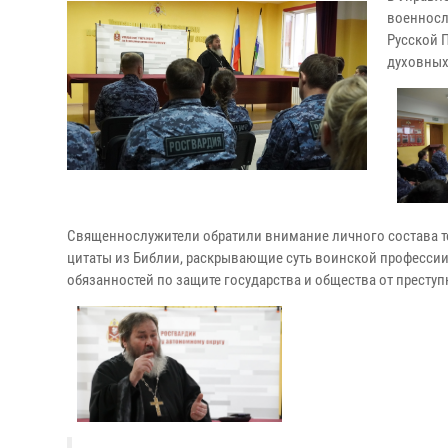
военносл
Русской 
духовных
Священнослужители обратили внимание личного состава т
цитаты из Библии, раскрывающие суть воинской профессии
обязанностей по защите государства и общества от преступ