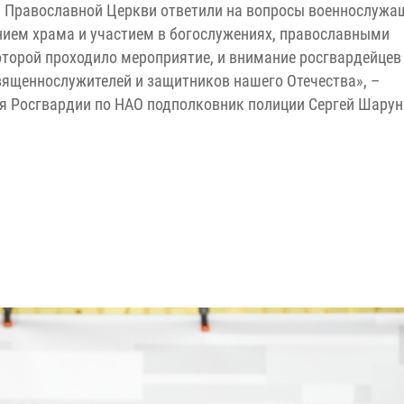
й Православной Церкви ответили на вопросы военнослужа
нием храма и участием в богослужениях, православными
оторой проходило мероприятие, и внимание росгвардейцев
ященнослужителей и защитников нашего Отечества», –
я Росгвардии по НАО подполковник полиции Сергей Шарун