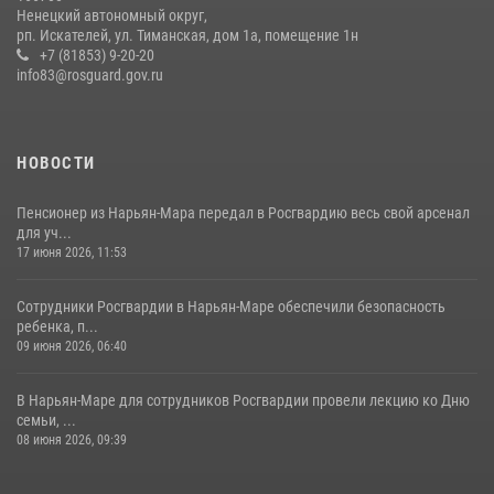
Ненецкий автономный округ,
рп. Искателей, ул. Тиманская, дом 1а, помещение 1н
+7 (81853) 9-20-20
info83@rosguard.gov.ru
НОВОСТИ
Пенсионер из Нарьян-Мара передал в Росгвардию весь свой арсенал
для уч...
17 июня 2026, 11:53
Сотрудники Росгвардии в Нарьян-Маре обеспечили безопасность
ребенка, п...
09 июня 2026, 06:40
В Нарьян-Маре для сотрудников Росгвардии провели лекцию ко Дню
семьи, ...
08 июня 2026, 09:39