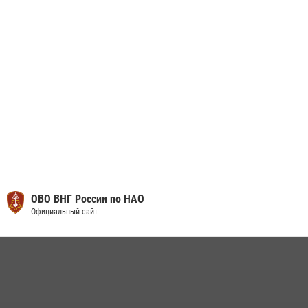
29 мая 2026, 07:59
1
ОВО ВНГ России по НАО
Официальный сайт