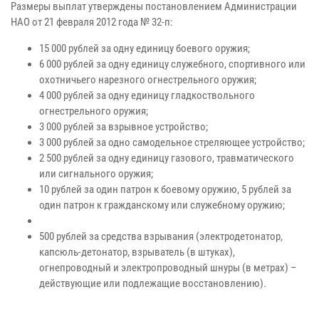
Размеры выплат утверждены постановлением Администрации
НАО от 21 февраля 2012 года № 32-п:
15 000 рублей за одну единицу боевого оружия;
6 000 рублей за одну единицу служебного, спортивного или
охотничьего нарезного огнестрельного оружия;
4 000 рублей за одну единицу гладкоствольного
огнестрельного оружия;
3 000 рублей за взрывное устройство;
3 000 рублей за одно самодельное стреляющее устройство;
2 500 рублей за одну единицу газового, травматического
или сигнального оружия;
10 рублей за один патрон к боевому оружию, 5 рублей за
один патрон к гражданскому или служебному оружию;
500 рублей за средства взрывания (электродетонатор,
капсюль-детонатор, взрыватель (в штуках),
огнепроводный и электропроводный шнуры (в метрах) –
действующие или подлежащие восстановлению).