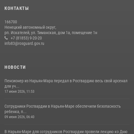
КОНТАКТЫ
166700
Ненецкий автономный округ,
рп. Искателей, ул. Тиманская, дом 1а, помещение 1н
+7 (81853) 9-20-20
info83@rosguard.gov.ru
НОВОСТИ
Пенсионер из Нарьян-Мара передал в Росгвардию весь свой арсенал
для уч...
17 июня 2026, 11:53
Сотрудники Росгвардии в Нарьян-Маре обеспечили безопасность
ребенка, п...
09 июня 2026, 06:40
В Нарьян-Маре для сотрудников Росгвардии провели лекцию ко Дню