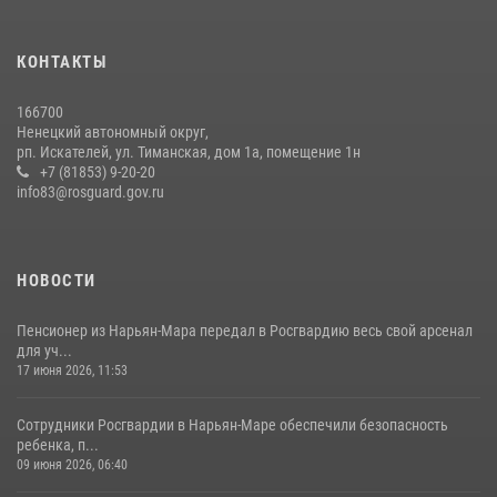
КОНТАКТЫ
166700
Ненецкий автономный округ,
рп. Искателей, ул. Тиманская, дом 1а, помещение 1н
+7 (81853) 9-20-20
info83@rosguard.gov.ru
НОВОСТИ
Пенсионер из Нарьян-Мара передал в Росгвардию весь свой арсенал
для уч...
17 июня 2026, 11:53
Сотрудники Росгвардии в Нарьян-Маре обеспечили безопасность
ребенка, п...
09 июня 2026, 06:40