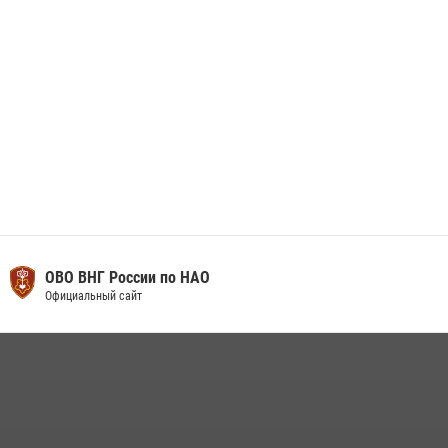
ОВО ВНГ России по НАО
Официальный сайт