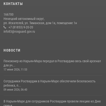
КОНТАКТЫ
166700
Ненецкий автономный округ,
рп. Искателей, ул. Тиманская, дом 1а, помещение 1н
+7 (81853) 9-20-20
info83@rosguard.gov.ru
НОВОСТИ
Пенсионер из Нарьян-Мара передал в Росгвардию весь свой арсенал
для уч...
17 июня 2026, 11:53
Сотрудники Росгвардии в Нарьян-Маре обеспечили безопасность
ребенка, п...
09 июня 2026, 06:40
В Нарьян-Маре для сотрудников Росгвардии провели лекцию ко Дню
семьи, ...