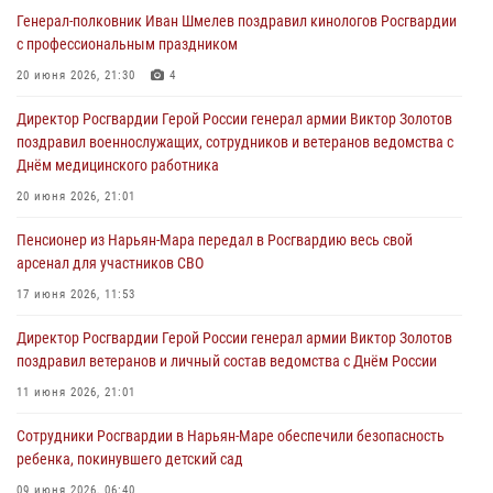
Генерал-полковник Иван Шмелев поздравил кинологов Росгвардии
с профессиональным праздником
20 июня 2026, 21:30
4
Директор Росгвардии Герой России генерал армии Виктор Золотов
поздравил военнослужащих, сотрудников и ветеранов ведомства с
Днём медицинского работника
20 июня 2026, 21:01
Пенсионер из Нарьян-Мара передал в Росгвардию весь свой
арсенал для участников СВО
17 июня 2026, 11:53
Директор Росгвардии Герой России генерал армии Виктор Золотов
поздравил ветеранов и личный состав ведомства с Днём России
11 июня 2026, 21:01
Сотрудники Росгвардии в Нарьян-Маре обеспечили безопасность
ребенка, покинувшего детский сад
09 июня 2026, 06:40