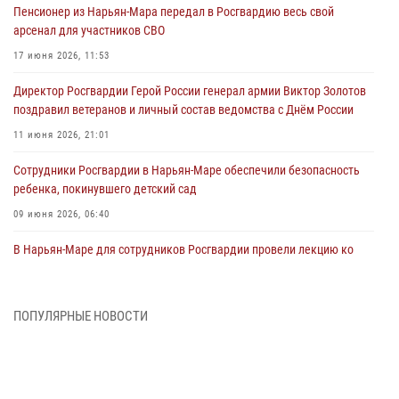
Пенсионер из Нарьян-Мара передал в Росгвардию весь свой
арсенал для участников СВО
17 июня 2026, 11:53
Директор Росгвардии Герой России генерал армии Виктор Золотов
поздравил ветеранов и личный состав ведомства с Днём России
11 июня 2026, 21:01
Сотрудники Росгвардии в Нарьян-Маре обеспечили безопасность
ребенка, покинувшего детский сад
09 июня 2026, 06:40
В Нарьян-Маре для сотрудников Росгвардии провели лекцию ко
Дню семьи, любви и верности
08 июня 2026, 09:39
4
ПОПУЛЯРНЫЕ НОВОСТИ
В Нарьян-Маре сотрудники Росгвардии 26 раз выезжали на помощь
жителям за неделю
03 июня 2026, 09:05