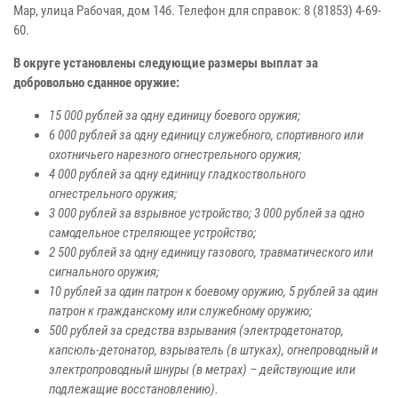
Мар, улица Рабочая, дом 14б. Телефон для справок: 8 (81853) 4-69-
60.
В округе установлены следующие размеры выплат за
добровольно сданное оружие:
15 000 рублей за одну единицу боевого оружия;
6 000 рублей за одну единицу служебного, спортивного или
охотничьего нарезного огнестрельного оружия;
4 000 рублей за одну единицу гладкоствольного
огнестрельного оружия;
3 000 рублей за взрывное устройство; 3 000 рублей за одно
самодельное стреляющее устройство;
2 500 рублей за одну единицу газового, травматического или
сигнального оружия;
10 рублей за один патрон к боевому оружию, 5 рублей за один
патрон к гражданскому или служебному оружию;
500 рублей за средства взрывания (электродетонатор,
капсюль-детонатор, взрыватель (в штуках), огнепроводный и
электропроводный шнуры (в метрах) – действующие или
подлежащие восстановлению).