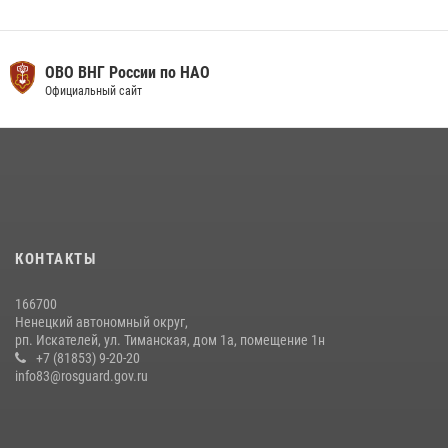
ОВО ВНГ России по НАО
Официальный сайт
КОНТАКТЫ
166700
Ненецкий автономный округ,
рп. Искателей, ул. Тиманская, дом 1а, помещение 1н
+7 (81853) 9-20-20
info83@rosguard.gov.ru