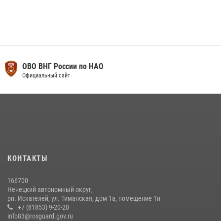
ОВО ВНГ России по НАО
Официальный сайт
КОНТАКТЫ
166700
Ненецкий автономный округ,
рп. Искателей, ул. Тиманская, дом 1а, помещение 1н
+7 (81853) 9-20-20
info83@rosguard.gov.ru