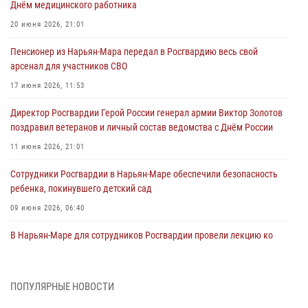
Днём медицинского работника
20 июня 2026, 21:01
Пенсионер из Нарьян-Мара передал в Росгвардию весь свой
арсенал для участников СВО
17 июня 2026, 11:53
Директор Росгвардии Герой России генерал армии Виктор Золотов
поздравил ветеранов и личный состав ведомства с Днём России
11 июня 2026, 21:01
Сотрудники Росгвардии в Нарьян-Маре обеспечили безопасность
ребенка, покинувшего детский сад
09 июня 2026, 06:40
В Нарьян-Маре для сотрудников Росгвардии провели лекцию ко
Дню семьи, любви и верности
08 июня 2026, 09:39
4
ПОПУЛЯРНЫЕ НОВОСТИ
В Нарьян-Маре сотрудники Росгвардии 26 раз выезжали на помощь