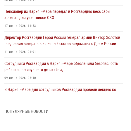
Пенсионер из Нарьян-Мара передал в Росгвардию весь свой
арсенал для участников СВО
17 июня 2026, 11:53
Директор Росгвардии Герой России генерал армии Виктор Золотов
поздравил ветеранов и личный состав ведомства с Днём России
11 июня 2026, 21:01
Сотрудники Росгвардии в Нарьян-Маре обеспечили безопасность
ребенка, покинувшего детский сад
09 июня 2026, 06:40
В Нарьян-Маре для сотрудников Росгвардии провели лекцию ко
Дню семьи, любви и верности
08 июня 2026, 09:39
4
ПОПУЛЯРНЫЕ НОВОСТИ
В Нарьян-Маре сотрудники Росгвардии 26 раз выезжали на помощь
жителям за неделю
03 июня 2026, 09:05