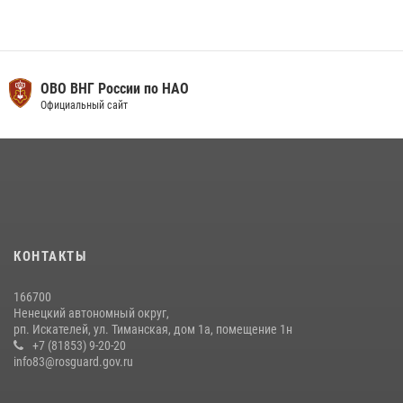
ОВО ВНГ России по НАО
Официальный сайт
КОНТАКТЫ
166700
Ненецкий автономный округ,
рп. Искателей, ул. Тиманская, дом 1а, помещение 1н
+7 (81853) 9-20-20
info83@rosguard.gov.ru